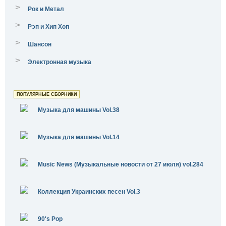
>
Рок и Метал
>
Рэп и Хип Хоп
>
Шансон
>
Электронная музыка
ПОПУЛЯРНЫЕ СБОРНИКИ
Музыка для машины Vol.38
Музыка для машины Vol.14
Music News (Музыкальные новости от 27 июля) vol.284
Коллекция Украинских песен Vol.3
90's Pop