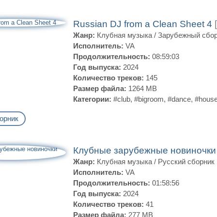
Russian DJ from a Clean Sheet 4
Жанр:
Клубная музыка
/
Зарубежный сбо
Исполнитель:
VA
Продолжительность:
08:59:03
Год выпуска:
2024
Количество треков:
145
Размер файла:
1264 MB
Категории:
#club
,
#bigroom
,
#dance
,
#hous
орник
Клубные зарубежные новиночки
Жанр:
Клубная музыка
/
Русский сборник
Исполнитель:
VA
Продолжительность:
01:58:56
Год выпуска:
2024
Количество треков:
41
Размер файла:
277 MB