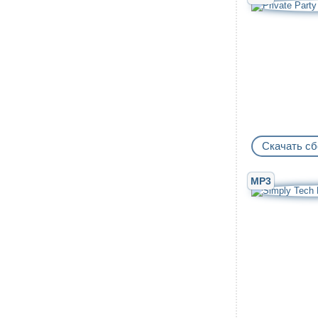
Скачать сб
MP3