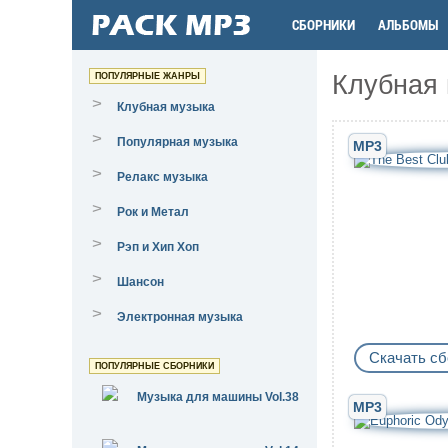
СБОРНИКИ
АЛЬБОМЫ
Клубная
ПОПУЛЯРНЫЕ ЖАНРЫ
>
Клубная музыка
>
Популярная музыка
MP3
>
Релакс музыка
>
Рок и Метал
>
Рэп и Хип Хоп
>
Шансон
>
Электронная музыка
Скачать сб
ПОПУЛЯРНЫЕ СБОРНИКИ
Музыка для машины Vol.38
MP3