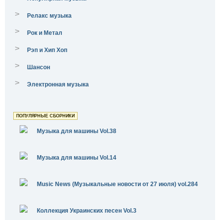
>
Релакс музыка
>
Рок и Метал
>
Рэп и Хип Хоп
>
Шансон
>
Электронная музыка
ПОПУЛЯРНЫЕ СБОРНИКИ
Музыка для машины Vol.38
Музыка для машины Vol.14
Music News (Музыкальные новости от 27 июля) vol.284
Коллекция Украинских песен Vol.3