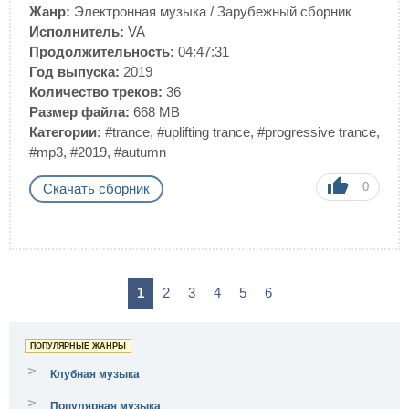
Жанр:
Электронная музыка
/
Зарубежный сборник
Исполнитель:
VA
Продолжительность:
04:47:31
Год выпуска:
2019
Количество треков:
36
Размер файла:
668 MB
Категории:
#trance
,
#uplifting trance
,
#progressive trance
,
#mp3
,
#2019
,
#autumn
0
Скачать сборник
1
2
3
4
5
6
ПОПУЛЯРНЫЕ ЖАНРЫ
>
Клубная музыка
>
Популярная музыка