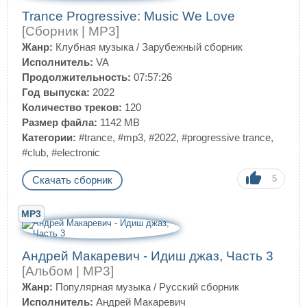
Trance Progressive: Music We Love
[Сборник | MP3]
Жанр:
Клубная музыка
/
Зарубежный сборник
Исполнитель:
VA
Продолжительность:
07:57:26
Год выпуска:
2022
Количество треков:
120
Размер файла:
1142 MB
Категории:
#trance
,
#mp3
,
#2022
,
#progressive trance
,
#club
,
#electronic
5
Скачать сборник
MP3
Андрей Макаревич - Идиш джаз, Часть 3
[Альбом | MP3]
Жанр:
Популярная музыка
/
Русский сборник
Исполнитель:
Андрей Макаревич