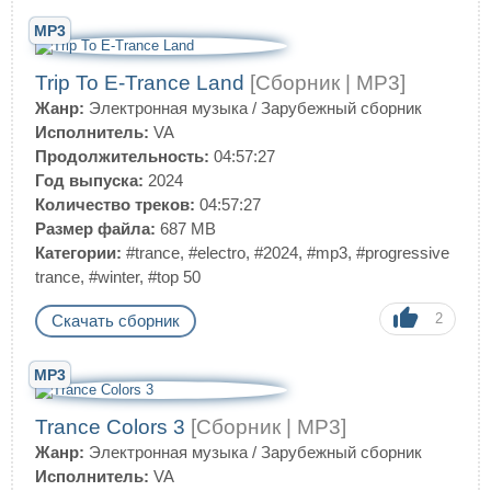
MP3
Trip To E-Trance Land
[Сборник | MP3]
Жанр:
Электронная музыка
/
Зарубежный сборник
Исполнитель:
VA
Продолжительность:
04:57:27
Год выпуска:
2024
Количество треков:
04:57:27
Размер файла:
687 MB
Категории:
#trance
,
#electro
,
#2024
,
#mp3
,
#progressive
trance
,
#winter
,
#top 50
2
Скачать сборник
MP3
Trance Colors 3
[Сборник | MP3]
Жанр:
Электронная музыка
/
Зарубежный сборник
Исполнитель:
VA