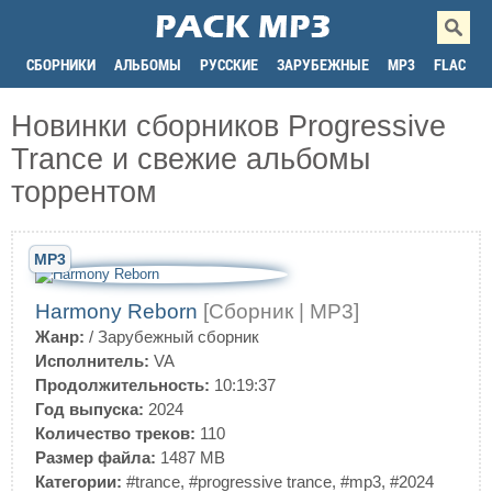
СБОРНИКИ
АЛЬБОМЫ
РУССКИЕ
ЗАРУБЕЖНЫЕ
MP3
FLAC
Новинки сборников Progressive
Trance и свежие альбомы
торрентом
MP3
Harmony Reborn
[Сборник | MP3]
Жанр:
/
Зарубежный сборник
Исполнитель:
VA
Продолжительность:
10:19:37
Год выпуска:
2024
Количество треков:
110
Размер файла:
1487 MB
Категории:
#trance
,
#progressive trance
,
#mp3
,
#2024