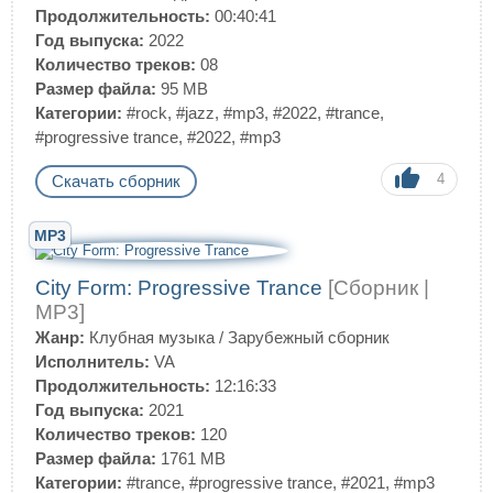
Продолжительность:
00:40:41
Год выпуска:
2022
Количество треков:
08
Размер файла:
95 MB
Категории:
#rock
,
#jazz
,
#mp3
,
#2022
,
#trance
,
#progressive trance
,
#2022
,
#mp3
4
Скачать сборник
MP3
City Form: Progressive Trance
[Сборник |
MP3]
Жанр:
Клубная музыка
/
Зарубежный сборник
Исполнитель:
VA
Продолжительность:
12:16:33
Год выпуска:
2021
Количество треков:
120
Размер файла:
1761 MB
Категории:
#trance
,
#progressive trance
,
#2021
,
#mp3