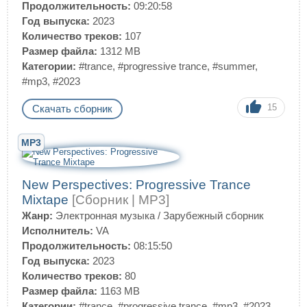
Продолжительность:
09:20:58
Год выпуска:
2023
Количество треков:
107
Размер файла:
1312 MB
Категории:
#trance
,
#progressive trance
,
#summer
,
#mp3
,
#2023
15
Скачать сборник
MP3
New Perspectives: Progressive Trance
Mixtape
[Сборник | MP3]
Жанр:
Электронная музыка
/
Зарубежный сборник
Исполнитель:
VA
Продолжительность:
08:15:50
Год выпуска:
2023
Количество треков:
80
Размер файла:
1163 MB
Категории:
#trance
,
#progressive trance
,
#mp3
,
#2023
,