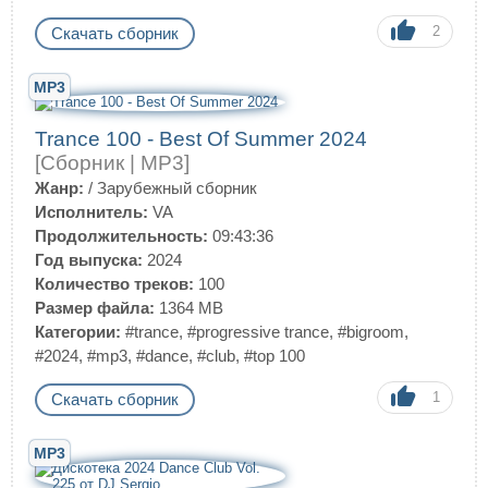
2
Скачать сборник
MP3
Trance 100 - Best Of Summer 2024
[Сборник | MP3]
Жанр:
/
Зарубежный сборник
Исполнитель:
VA
Продолжительность:
09:43:36
Год выпуска:
2024
Количество треков:
100
Размер файла:
1364 MB
Категории:
#trance
,
#progressive trance
,
#bigroom
,
#2024
,
#mp3
,
#dance
,
#club
,
#top 100
1
Скачать сборник
MP3