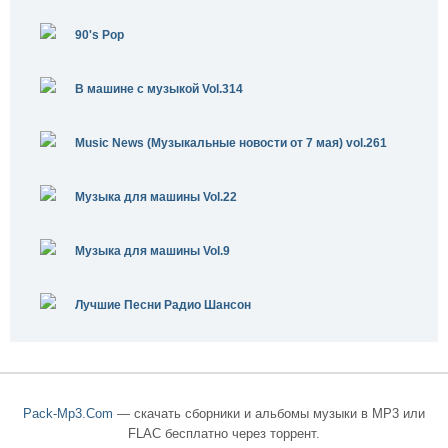
90's Pop
В машине с музыкой Vol.314
Music News (Музыкальные новости от 7 мая) vol.261
Музыка для машины Vol.22
Музыка для машины Vol.9
Лучшие Песни Радио Шансон
Pack-Mp3.Com
— скачать сборники и альбомы музыки в MP3 или
FLAC бесплатно через торрент.