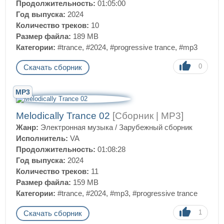
Продолжительность:
01:05:00
Год выпуска:
2024
Количество треков:
10
Размер файла:
189 MB
Категории:
#trance
,
#2024
,
#progressive trance
,
#mp3
0
Скачать сборник
MP3
Melodically Trance 02
[Сборник | MP3]
Жанр:
Электронная музыка
/
Зарубежный сборник
Исполнитель:
VA
Продолжительность:
01:08:28
Год выпуска:
2024
Количество треков:
11
Размер файла:
159 MB
Категории:
#trance
,
#2024
,
#mp3
,
#progressive trance
1
Скачать сборник