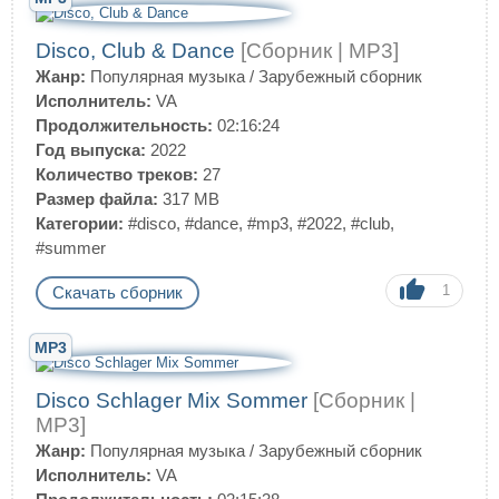
Disco, Club & Dance
[Сборник | MP3]
Жанр:
Популярная музыка
/
Зарубежный сборник
Исполнитель:
VA
Продолжительность:
02:16:24
Год выпуска:
2022
Количество треков:
27
Размер файла:
317 MB
Категории:
#disco
,
#dance
,
#mp3
,
#2022
,
#club
,
#summer
1
Скачать сборник
MP3
Disco Schlager Mix Sommer
[Сборник |
MP3]
Жанр:
Популярная музыка
/
Зарубежный сборник
Исполнитель:
VA