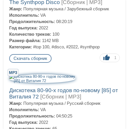
The Synthpop Disco
[Сборник | MP3]
Жанр:
Популярная музыка
/
Зарубежный сборник
Исполнитель:
VA
Продолжительность:
08:20:19
Год выпуска:
2022
Количество треков:
100
Размер файла:
1142 MB
Категории:
#top 100
,
#disco
,
#2022
,
#synthpop
1
Скачать сборник
MP3
Дискотека 80-90-х годов по-новому [85] от
Виталия 72
[Сборник | MP3]
Жанр:
Популярная музыка
/
Русский сборник
Исполнитель:
VA
Продолжительность:
04:50:25
Год выпуска:
2022
Количество треков:
65