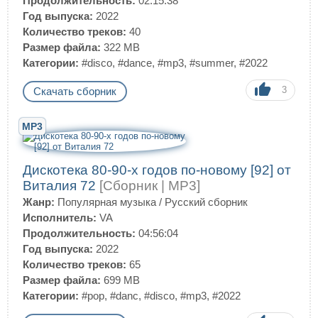
Продолжительность:
02:15:38
Год выпуска:
2022
Количество треков:
40
Размер файла:
322 MB
Категории:
#disco
,
#dance
,
#mp3
,
#summer
,
#2022
3
Скачать сборник
MP3
Дискотека 80-90-х годов по-новому [92] от
Виталия 72
[Сборник | MP3]
Жанр:
Популярная музыка
/
Русский сборник
Исполнитель:
VA
Продолжительность:
04:56:04
Год выпуска:
2022
Количество треков:
65
Размер файла:
699 MB
Категории:
#pop
,
#danc
,
#disco
,
#mp3
,
#2022