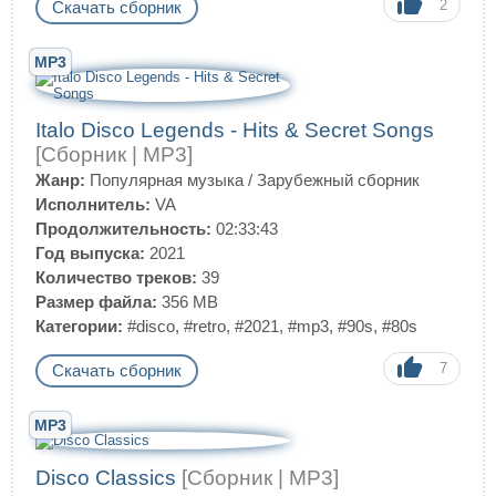
2
Скачать сборник
MP3
Italo Disco Legends - Hits & Secret Songs
[Сборник | MP3]
Жанр:
Популярная музыка
/
Зарубежный сборник
Исполнитель:
VA
Продолжительность:
02:33:43
Год выпуска:
2021
Количество треков:
39
Размер файла:
356 MB
Категории:
#disco
,
#retro
,
#2021
,
#mp3
,
#90s
,
#80s
7
Скачать сборник
MP3
Disco Classics
[Сборник | MP3]