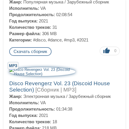
Жанр:
Популярная музыка
/
Зарубежный сборник
Исполнитель:
VA
Продолжительность:
02:08:54
Год выпуска:
2021
Количество треков:
31
Размер файла:
306 MB
Категории:
#disco
,
#dance
,
#mp3
,
#2021
0
Скачать сборник
MP3
Disco Revengerz Vol. 23 (Discoid House
Selection)
[Сборник | MP3]
Жанр:
Электронная музыка
/
Зарубежный сборник
Исполнитель:
VA
Продолжительность:
01:34:38
Год выпуска:
2021
Количество треков:
18
Размер файла:
218 MB