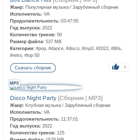
Жанр:
Популярная музыка
/
Зарубежный сборник
Исполнитель:
VA
Продолжительность:
03:47:55
Год выпуска:
2022
Количество треков:
50
Размер файла:
537 MB
Категории:
#pop
,
#dance
,
#disco
,
#mp3
,
#2022
,
#80s
,
#retro
,
#top 50
6
Скачать сборник
MP3
Disco Night Party
[Сборник | MP3]
Жанр:
Клубная музыка
/
Зарубежный сборник
Исполнитель:
VA
Продолжительность:
11:37:01
Год выпуска:
2022
Количество треков:
125
Размер файла:
1579 MB