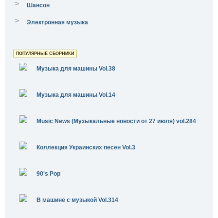
>
Шансон
>
Электронная музыка
ПОПУЛЯРНЫЕ СБОРНИКИ
Музыка для машины Vol.38
Музыка для машины Vol.14
Music News (Музыкальные новости от 27 июля) vol.284
Коллекция Украинских песен Vol.3
90's Pop
В машине с музыкой Vol.314