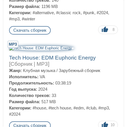
Количество треков:
140
Размер файла:
1196 MB
Категории:
#alternative
,
#classic rock
,
#punk
,
#2024
,
#mp3
,
#winter
8
Скачать сборник
MP3
Tech House: EDM Euphoric Energy
[Сборник | MP3]
Жанр:
Клубная музыка
/
Зарубежный сборник
Исполнитель:
VA
Продолжительность:
03:38:19
Год выпуска:
2024
Количество треков:
33
Размер файла:
517 MB
Категории:
#house
,
#tech house
,
#edm
,
#club
,
#mp3
,
#2024
10
Скачать сборник