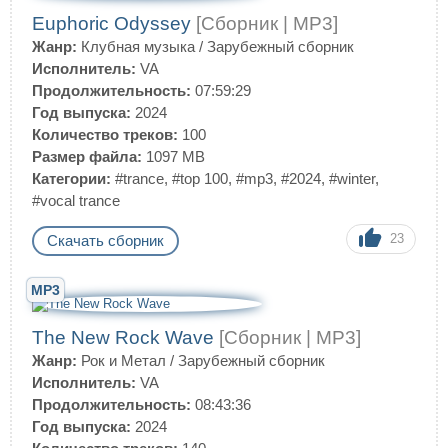
Euphoric Odyssey
[Сборник | MP3]
Жанр:
Клубная музыка
/
Зарубежный сборник
Исполнитель:
VA
Продолжительность:
07:59:29
Год выпуска:
2024
Количество треков:
100
Размер файла:
1097 MB
Категории:
#trance
,
#top 100
,
#mp3
,
#2024
,
#winter
,
#vocal trance
23
Скачать сборник
MP3
The New Rock Wave
[Сборник | MP3]
Жанр:
Рок и Метал
/
Зарубежный сборник
Исполнитель:
VA
Продолжительность:
08:43:36
Год выпуска:
2024