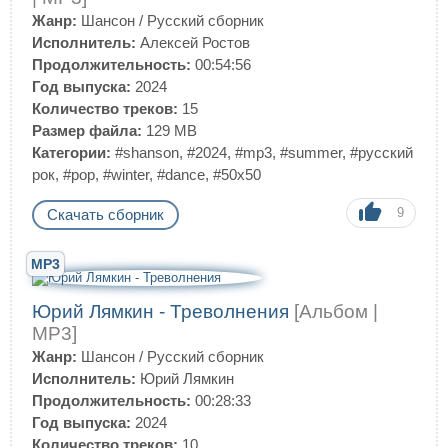
Жанр:
Шансон
/
Русский сборник
Исполнитель:
Алексей Ростов
Продолжительность:
00:54:56
Год выпуска:
2024
Количество треков:
15
Размер файла:
129 MB
Категории:
#shanson
,
#2024
,
#mp3
,
#summer
,
#русский
рок
,
#pop
,
#winter
,
#dance
,
#50x50
9
Скачать сборник
MP3
Юрий Лямкин - Треволнения
[Альбом |
MP3]
Жанр:
Шансон
/
Русский сборник
Исполнитель:
Юрий Лямкин
Продолжительность:
00:28:33
Год выпуска:
2024
Количество треков:
10