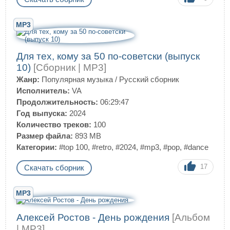
MP3
Для тех, кому за 50 по-советски (выпуск
10)
[Сборник | MP3]
Жанр:
Популярная музыка
/
Русский сборник
Исполнитель:
VA
Продолжительность:
06:29:47
Год выпуска:
2024
Количество треков:
100
Размер файла:
893 MB
Категории:
#top 100
,
#retro
,
#2024
,
#mp3
,
#pop
,
#dance
17
Скачать сборник
MP3
Алексей Ростов - День рождения
[Альбом
| MP3]