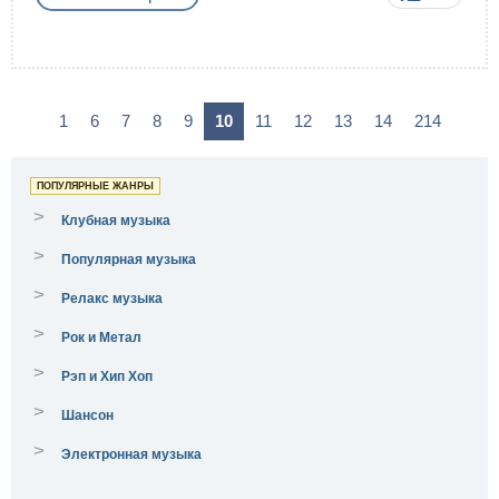
1
6
7
8
9
10
11
12
13
14
214
ПОПУЛЯРНЫЕ ЖАНРЫ
>
Клубная музыка
>
Популярная музыка
>
Релакс музыка
>
Рок и Метал
>
Рэп и Хип Хоп
>
Шансон
>
Электронная музыка