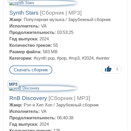
Synth Stars
[Сборник | MP3]
Жанр:
Популярная музыка
/
Зарубежный сборник
Исполнитель:
VA
Продолжительность:
03:53:25
Год выпуска:
2024
Количество треков:
55
Размер файла:
583 MB
Категории:
#synth pop
,
#pop
,
#mp3
,
#2024
,
#winter
4
Скачать сборник
MP3
RnB Discovery
[Сборник | MP3]
Жанр:
Рэп и Хип Хоп
/
Зарубежный сборник
Исполнитель:
VA
Продолжительность:
06:40:38
Год выпуска:
2024
Количество треков:
125