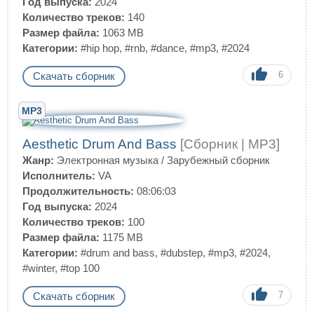
Год выпуска:
2024
Количество треков:
140
Размер файла:
1063 MB
Категории:
#hip hop
,
#rnb
,
#dance
,
#mp3
,
#2024
6
Скачать сборник
MP3
Aesthetic Drum And Bass
[Сборник | MP3]
Жанр:
Электронная музыка
/
Зарубежный сборник
Исполнитель:
VA
Продолжительность:
08:06:03
Год выпуска:
2024
Количество треков:
100
Размер файла:
1175 MB
Категории:
#drum and bass
,
#dubstep
,
#mp3
,
#2024
,
#winter
,
#top 100
7
Скачать сборник