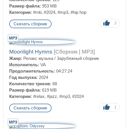
Размер файла:
953 MB
Категории:
#rnb
,
#2024
,
#mp3
,
#hip hop
3
Скачать сборник
MP3
Moonlight Hymns
[Сборник | MP3]
Жанр:
Релакс музыка
/
Зарубежный сборник
Исполнитель:
VA
Продолжительность:
04:27:24
Год выпуска:
2024
Количество треков:
68
Размер файла:
619 MB
Категории:
#relax
,
#jazz
,
#mp3
,
#2024
1
Скачать сборник
MP3