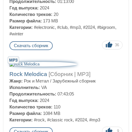
Продолжительность:
01:13:00
Год выпуска:
2024
Количество треков:
20
Размер файла:
173 MB
Категории:
#electronic
,
#club
,
#mp3
,
#2024
,
#bigroom
,
#winter
36
Скачать сборник
MP3
Rock Melodica
[Сборник | MP3]
Жанр:
Рок и Метал
/
Зарубежный сборник
Исполнитель:
VA
Продолжительность:
07:43:05
Год выпуска:
2024
Количество треков:
110
Размер файла:
1084 MB
Категории:
#rock
,
#classic rock
,
#2024
,
#mp3
9
Скачать сборник