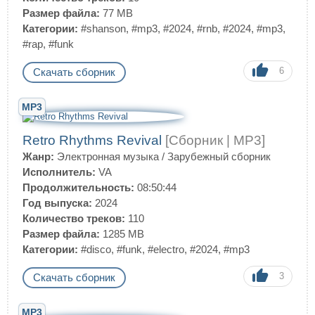
Размер файла:
77 MB
Категории:
#shanson
,
#mp3
,
#2024
,
#rnb
,
#2024
,
#mp3
,
#rap
,
#funk
6
Скачать сборник
MP3
Retro Rhythms Revival
[Сборник | MP3]
Жанр:
Электронная музыка
/
Зарубежный сборник
Исполнитель:
VA
Продолжительность:
08:50:44
Год выпуска:
2024
Количество треков:
110
Размер файла:
1285 MB
Категории:
#disco
,
#funk
,
#electro
,
#2024
,
#mp3
3
Скачать сборник
MP3