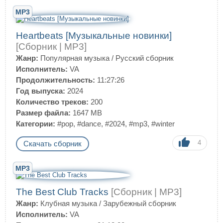
MP3
Heartbeats [Музыкальные новинки]
[Сборник | MP3]
Жанр:
Популярная музыка
/
Русский сборник
Исполнитель:
VA
Продолжительность:
11:27:26
Год выпуска:
2024
Количество треков:
200
Размер файла:
1647 MB
Категории:
#pop
,
#dance
,
#2024
,
#mp3
,
#winter
4
Скачать сборник
MP3
The Best Club Tracks
[Сборник | MP3]
Жанр:
Клубная музыка
/
Зарубежный сборник
Исполнитель:
VA