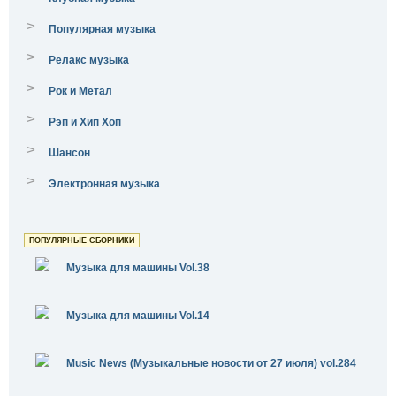
>
Популярная музыка
>
Релакс музыка
>
Рок и Метал
>
Рэп и Хип Хоп
>
Шансон
>
Электронная музыка
ПОПУЛЯРНЫЕ СБОРНИКИ
Музыка для машины Vol.38
Музыка для машины Vol.14
Music News (Музыкальные новости от 27 июля) vol.284