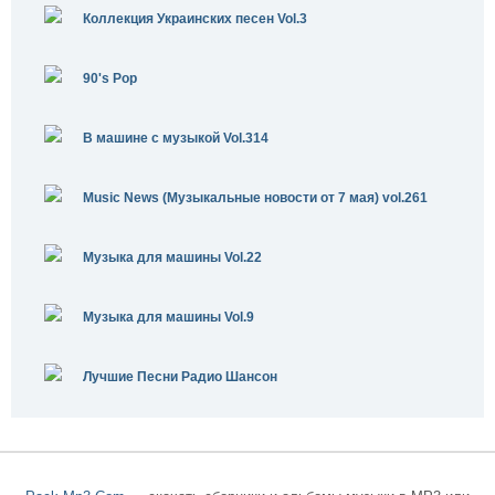
Коллекция Украинских песен Vol.3
90's Pop
В машине с музыкой Vol.314
Music News (Музыкальные новости от 7 мая) vol.261
Музыка для машины Vol.22
Музыка для машины Vol.9
Лучшие Песни Радио Шансон