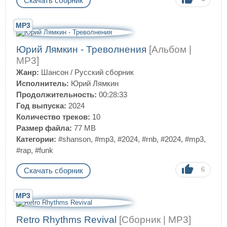
Скачать сборник
MP3
Юрий Лямкин - Треволнения
[Альбом |
MP3]
Жанр:
Шансон
/
Русский сборник
Исполнитель:
Юрий Лямкин
Продолжительность:
00:28:33
Год выпуска:
2024
Количество треков:
10
Размер файла:
77 MB
Категории:
#shanson
,
#mp3
,
#2024
,
#rnb
,
#2024
,
#mp3
,
#rap
,
#funk
6
Скачать сборник
MP3
Retro Rhythms Revival
[Сборник | MP3]