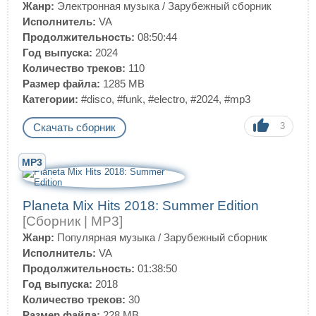
Жанр:
Электронная музыка
/
Зарубежный сборник
Исполнитель:
VA
Продолжительность:
08:50:44
Год выпуска:
2024
Количество треков:
110
Размер файла:
1285 MB
Категории:
#disco
,
#funk
,
#electro
,
#2024
,
#mp3
3
Скачать сборник
MP3
Planeta Mix Hits 2018: Summer Edition
[Сборник | MP3]
Жанр:
Популярная музыка
/
Зарубежный сборник
Исполнитель:
VA
Продолжительность:
01:38:50
Год выпуска:
2018
Количество треков:
30
Размер файла:
228 MB