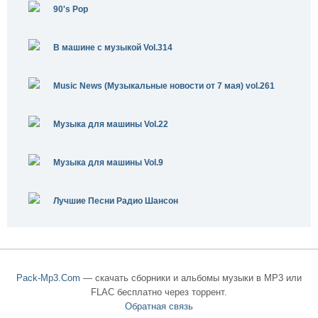
90's Pop
В машине с музыкой Vol.314
Music News (Музыкальные новости от 7 мая) vol.261
Музыка для машины Vol.22
Музыка для машины Vol.9
Лучшие Песни Радио Шансон
Pack-Mp3.Com
— скачать сборники и альбомы музыки в MP3 или
FLAC бесплатно через торрент.
Обратная связь