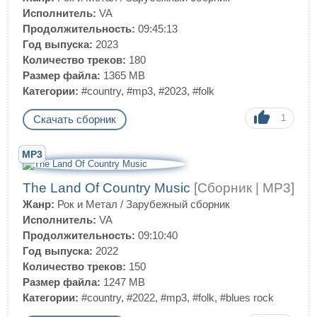
Исполнитель:
VA
Продолжительность:
09:45:13
Год выпуска:
2023
Количество треков:
180
Размер файла:
1365 MB
Категории:
#country
,
#mp3
,
#2023
,
#folk
1
Скачать сборник
MP3
The Land Of Country Music
[Сборник | MP3]
Жанр:
Рок и Метал
/
Зарубежный сборник
Исполнитель:
VA
Продолжительность:
09:10:40
Год выпуска:
2022
Количество треков:
150
Размер файла:
1247 MB
Категории:
#country
,
#2022
,
#mp3
,
#folk
,
#blues rock