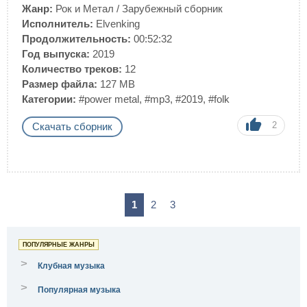
Жанр:
Рок и Метал
/
Зарубежный сборник
Исполнитель:
Elvenking
Продолжительность:
00:52:32
Год выпуска:
2019
Количество треков:
12
Размер файла:
127 MB
Категории:
#power metal
,
#mp3
,
#2019
,
#folk
2
Скачать сборник
1
2
3
ПОПУЛЯРНЫЕ ЖАНРЫ
>
Клубная музыка
>
Популярная музыка