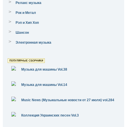
>
Релакс музыка
>
Рок и Метал
>
Рэп и Хип Хоп
>
Шансон
>
Электронная музыка
ПОПУЛЯРНЫЕ СБОРНИКИ
Музыка для машины Vol.38
Музыка для машины Vol.14
Music News (Музыкальные новости от 27 июля) vol.284
Коллекция Украинских песен Vol.3