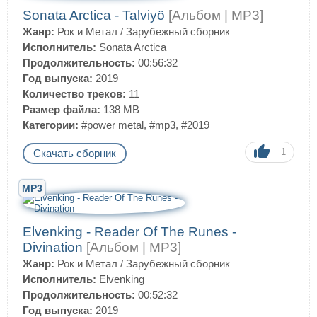
Sonata Arctica - Talviyö
[Альбом | MP3]
Жанр:
Рок и Метал
/
Зарубежный сборник
Исполнитель:
Sonata Arctica
Продолжительность:
00:56:32
Год выпуска:
2019
Количество треков:
11
Размер файла:
138 MB
Категории:
#power metal
,
#mp3
,
#2019
1
Скачать сборник
MP3
Elvenking - Reader Of The Runes -
Divination
[Альбом | MP3]
Жанр:
Рок и Метал
/
Зарубежный сборник
Исполнитель:
Elvenking
Продолжительность:
00:52:32
Год выпуска:
2019