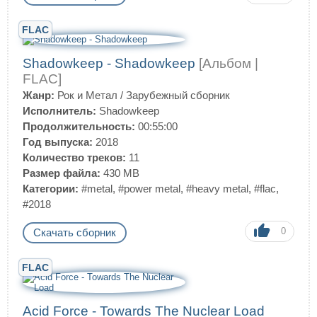
FLAC
Shadowkeep - Shadowkeep
[Альбом |
FLAC]
Жанр:
Рок и Метал
/
Зарубежный сборник
Исполнитель:
Shadowkeep
Продолжительность:
00:55:00
Год выпуска:
2018
Количество треков:
11
Размер файла:
430 MB
Категории:
#metal
,
#power metal
,
#heavy metal
,
#flac
,
#2018
0
Скачать сборник
FLAC
Acid Force - Towards The Nuclear Load