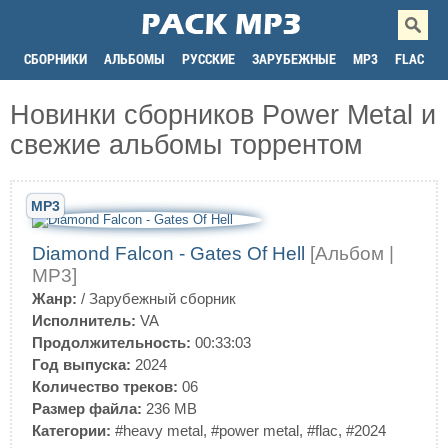
СБОРНИКИ
АЛЬБОМЫ
РУССКИЕ
ЗАРУБЕЖНЫЕ
MP3
FLAC
Новинки сборников Power Metal и
свежие альбомы торрентом
MP3
Diamond Falcon - Gates Of Hell
[Альбом |
MP3]
Жанр:
/
Зарубежный сборник
Исполнитель:
VA
Продолжительность:
00:33:03
Год выпуска:
2024
Количество треков:
06
Размер файла:
236 MB
Категории:
#heavy metal
,
#power metal
,
#flac
,
#2024