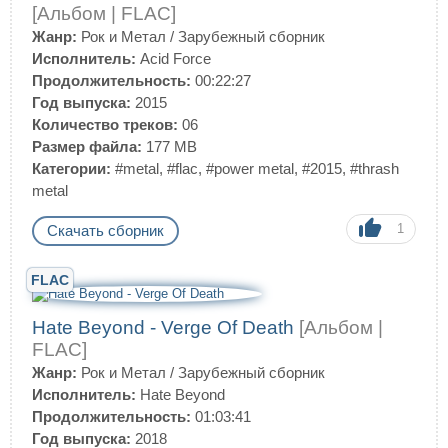
[Альбом | FLAC]
Жанр:
Рок и Метал
/
Зарубежный сборник
Исполнитель:
Acid Force
Продолжительность:
00:22:27
Год выпуска:
2015
Количество треков:
06
Размер файла:
177 MB
Категории:
#metal
,
#flac
,
#power metal
,
#2015
,
#thrash
metal
1
Скачать сборник
FLAC
Hate Beyond - Verge Of Death
[Альбом |
FLAC]
Жанр:
Рок и Метал
/
Зарубежный сборник
Исполнитель:
Hate Beyond
Продолжительность:
01:03:41
Год выпуска:
2018