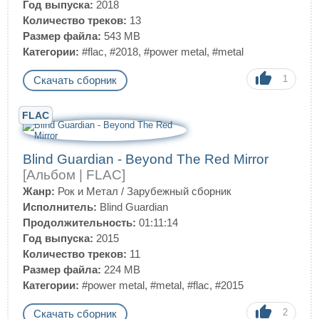
Год выпуска:
2018
Количество треков:
13
Размер файла:
543 MB
Категории:
#flac
,
#2018
,
#power metal
,
#metal
1
Скачать сборник
FLAC
Blind Guardian - Beyond The Red Mirror
[Альбом | FLAC]
Жанр:
Рок и Метал
/
Зарубежный сборник
Исполнитель:
Blind Guardian
Продолжительность:
01:11:14
Год выпуска:
2015
Количество треков:
11
Размер файла:
224 MB
Категории:
#power metal
,
#metal
,
#flac
,
#2015
2
Скачать сборник