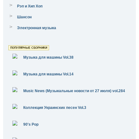
>
Рэп и Хип Хоп
>
Шансон
>
Электронная музыка
ПОПУЛЯРНЫЕ СБОРНИКИ
Музыка для машины Vol.38
Музыка для машины Vol.14
Music News (Музыкальные новости от 27 июля) vol.284
Коллекция Украинских песен Vol.3
90's Pop