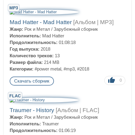
MP3
Mad Hatter - Mad Hatter
[Альбом | MP3]
Жанр:
Рок и Метал
/
Зарубежный сборник
Исполнитель:
Mad Hatter
Продолжительность:
01:08:18
Год выпуска:
2018
Количество треков:
13
Размер файла:
214 MB
Категории:
#power metal
,
#mp3
,
#2018
0
Скачать сборник
FLAC
Traumer - History
[Альбом | FLAC]
Жанр:
Рок и Метал
/
Зарубежный сборник
Исполнитель:
Traumer
Продолжительность:
01:06:19