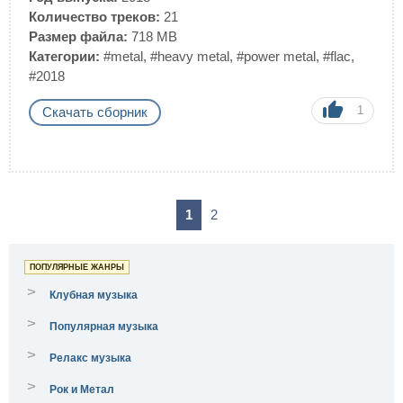
Количество треков:
21
Размер файла:
718 MB
Категории:
#metal
,
#heavy metal
,
#power metal
,
#flac
,
#2018
1
Скачать сборник
1
2
ПОПУЛЯРНЫЕ ЖАНРЫ
>
Клубная музыка
>
Популярная музыка
>
Релакс музыка
>
Рок и Метал