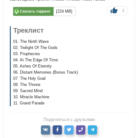
2
[224 MB]
Скачать торрент
Треклист
01. The Ninth Wave
02. Twilight Of The Gods
03. Prophecies
04. At The Edge Of Time
05. Ashes Of Eternity
06. Distant Memories (Bonus Track)
07. The Holy Grail
08. The Throne
09. Sacred Mind
10. Miracle Machine
11. Grand Parade
Поделиться с друзьями