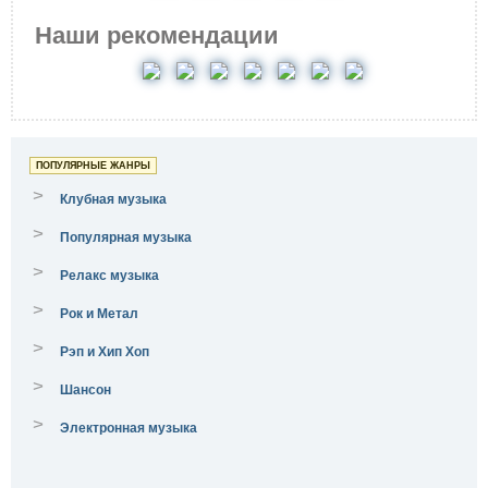
Наши рекомендации
ПОПУЛЯРНЫЕ ЖАНРЫ
>
Клубная музыка
>
Популярная музыка
>
Релакс музыка
>
Рок и Метал
>
Рэп и Хип Хоп
>
Шансон
>
Электронная музыка