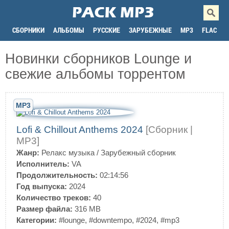
СБОРНИКИ
АЛЬБОМЫ
РУССКИЕ
ЗАРУБЕЖНЫЕ
MP3
FLAC
Новинки сборников Lounge и
свежие альбомы торрентом
MP3
Lofi & Chillout Anthems 2024
[Сборник |
MP3]
Жанр:
Релакс музыка
/
Зарубежный сборник
Исполнитель:
VA
Продолжительность:
02:14:56
Год выпуска:
2024
Количество треков:
40
Размер файла:
316 MB
Категории:
#lounge
,
#downtempo
,
#2024
,
#mp3