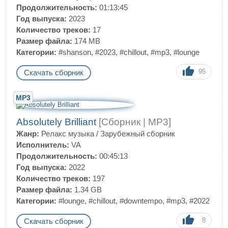
Продолжительность:
01:13:45
Год выпуска:
2023
Количество треков:
17
Размер файла:
174 MB
Категории:
#shanson
,
#2023
,
#chillout
,
#mp3
,
#lounge
95
Скачать сборник
MP3
Absolutely Brilliant
[Сборник | MP3]
Жанр:
Релакс музыка
/
Зарубежный сборник
Исполнитель:
VA
Продолжительность:
00:45:13
Год выпуска:
2022
Количество треков:
197
Размер файла:
1.34 GB
Категории:
#lounge
,
#chillout
,
#downtempo
,
#mp3
,
#2022
8
Скачать сборник