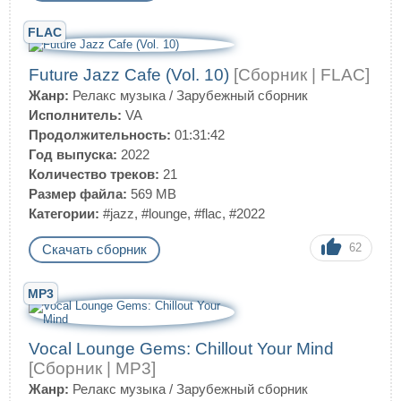
FLAC
Future Jazz Cafe (Vol. 10)
[Сборник | FLAC]
Жанр:
Релакс музыка
/
Зарубежный сборник
Исполнитель:
VA
Продолжительность:
01:31:42
Год выпуска:
2022
Количество треков:
21
Размер файла:
569 MB
Категории:
#jazz
,
#lounge
,
#flac
,
#2022
62
Скачать сборник
MP3
Vocal Lounge Gems: Chillout Your Mind
[Сборник | MP3]
Жанр:
Релакс музыка
/
Зарубежный сборник