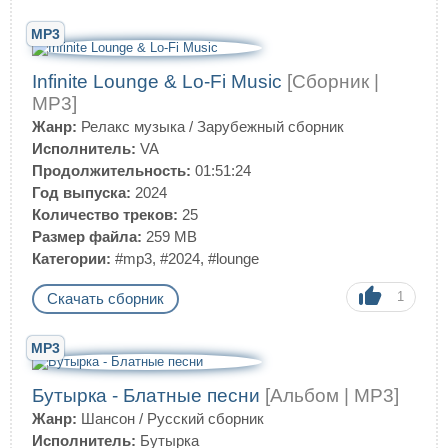
MP3
Infinite Lounge & Lo-Fi Music
[Сборник |
MP3]
Жанр:
Релакс музыка
/
Зарубежный сборник
Исполнитель:
VA
Продолжительность:
01:51:24
Год выпуска:
2024
Количество треков:
25
Размер файла:
259 MB
Категории:
#mp3
,
#2024
,
#lounge
1
Скачать сборник
MP3
Бутырка - Блатные песни
[Альбом | MP3]
Жанр:
Шансон
/
Русский сборник
Исполнитель:
Бутырка