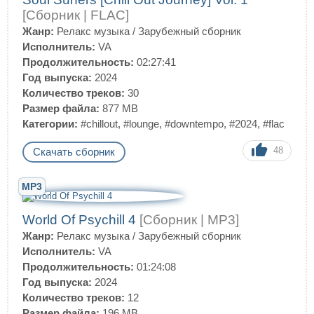
[Сборник | FLAC]
Жанр:
Релакс музыка
/
Зарубежный сборник
Исполнитель:
VA
Продолжительность:
02:27:41
Год выпуска:
2024
Количество треков:
30
Размер файла:
877 MB
Категории:
#chillout
,
#lounge
,
#downtempo
,
#2024
,
#flac
48
Скачать сборник
MP3
World Of Psychill 4
[Сборник | MP3]
Жанр:
Релакс музыка
/
Зарубежный сборник
Исполнитель:
VA
Продолжительность:
01:24:08
Год выпуска:
2024
Количество треков:
12
Размер файла:
196 MB