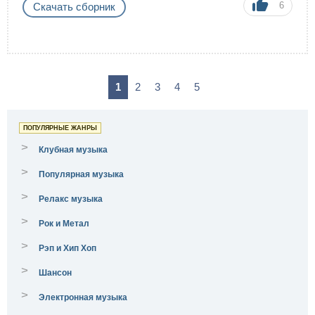
6
Скачать сборник
1
2
3
4
5
ПОПУЛЯРНЫЕ ЖАНРЫ
>
Клубная музыка
>
Популярная музыка
>
Релакс музыка
>
Рок и Метал
>
Рэп и Хип Хоп
>
Шансон
>
Электронная музыка