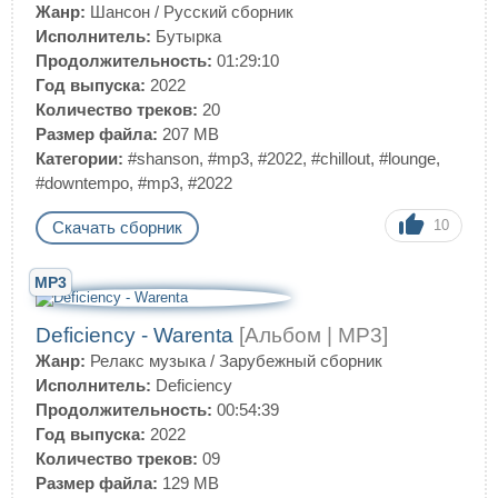
Жанр:
Шансон
/
Русский сборник
Исполнитель:
Бутырка
Продолжительность:
01:29:10
Год выпуска:
2022
Количество треков:
20
Размер файла:
207 MB
Категории:
#shanson
,
#mp3
,
#2022
,
#сhillout
,
#lounge
,
#downtempo
,
#mp3
,
#2022
10
Скачать сборник
MP3
Deficiency - Warenta
[Альбом | MP3]
Жанр:
Релакс музыка
/
Зарубежный сборник
Исполнитель:
Deficiency
Продолжительность:
00:54:39
Год выпуска:
2022
Количество треков:
09
Размер файла:
129 MB