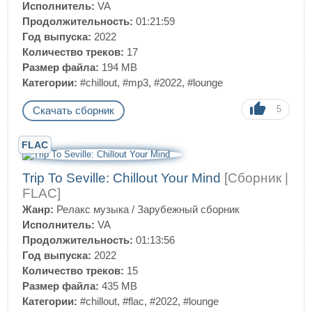
Исполнитель:
VA
Продолжительность:
01:21:59
Год выпуска:
2022
Количество треков:
17
Размер файла:
194 MB
Категории:
#chillout
,
#mp3
,
#2022
,
#lounge
5
Скачать сборник
FLAC
Trip To Seville: Chillout Your Mind
[Сборник |
FLAC]
Жанр:
Релакс музыка
/
Зарубежный сборник
Исполнитель:
VA
Продолжительность:
01:13:56
Год выпуска:
2022
Количество треков:
15
Размер файла:
435 MB
Категории:
#chillout
,
#flac
,
#2022
,
#lounge