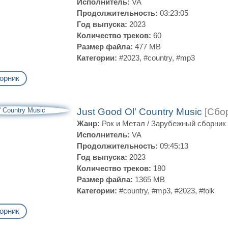
Исполнитель:
VA
Продолжительность:
03:23:05
Год выпуска:
2023
Количество треков:
60
Размер файла:
477 MB
Категории:
#2023
,
#country
,
#mp3
орник
Just Good Ol' Country Music
[Сбо
Жанр:
Рок и Метал
/
Зарубежный сборник
Исполнитель:
VA
Продолжительность:
09:45:13
Год выпуска:
2023
Количество треков:
180
Размер файла:
1365 MB
Категории:
#country
,
#mp3
,
#2023
,
#folk
орник