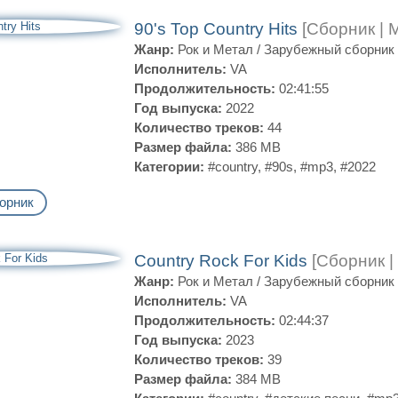
90's Top Country Hits
[Сборник | 
Жанр:
Рок и Метал
/
Зарубежный сборник
Исполнитель:
VA
Продолжительность:
02:41:55
Год выпуска:
2022
Количество треков:
44
Размер файла:
386 MB
Категории:
#country
,
#90s
,
#mp3
,
#2022
орник
Country Rock For Kids
[Сборник |
Жанр:
Рок и Метал
/
Зарубежный сборник
Исполнитель:
VA
Продолжительность:
02:44:37
Год выпуска:
2023
Количество треков:
39
Размер файла:
384 MB