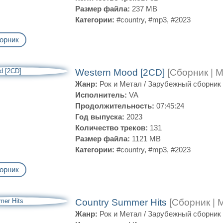
Размер файла:
237 MB
Категории:
#country
,
#mp3
,
#2023
орник
Western Mood [2CD]
[Сборник | 
Жанр:
Рок и Метал
/
Зарубежный сборник
Исполнитель:
VA
Продолжительность:
07:45:24
Год выпуска:
2023
Количество треков:
131
Размер файла:
1121 MB
Категории:
#country
,
#mp3
,
#2023
орник
Country Summer Hits
[Сборник | 
Жанр:
Рок и Метал
/
Зарубежный сборник