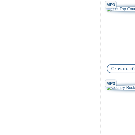
MP3
Скачать сб
MP3