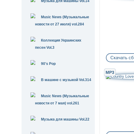
Музыка для машины Vol.14
Music News (Музыкальные
новости от 27 июля) vol.284
Коллекция Украинских
песен Vol.3
Скачать сб
90's Pop
MP3
В машине с музыкой Vol.314
Music News (Музыкальные
новости от 7 мая) vol.261
Музыка для машины Vol.22