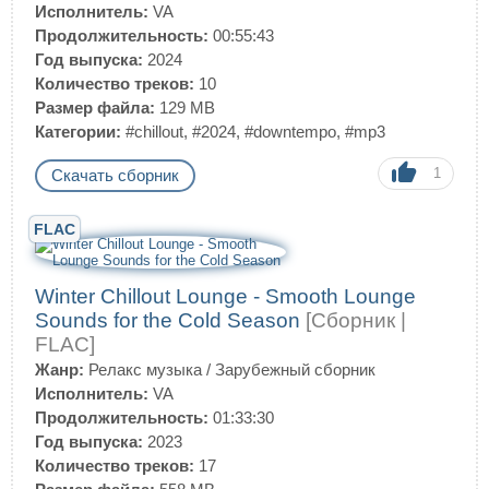
Исполнитель:
VA
Продолжительность:
00:55:43
Год выпуска:
2024
Количество треков:
10
Размер файла:
129 MB
Категории:
#chillout
,
#2024
,
#downtempo
,
#mp3
1
Скачать сборник
FLAC
Winter Chillout Lounge - Smooth Lounge
Sounds for the Cold Season
[Сборник |
FLAC]
Жанр:
Релакс музыка
/
Зарубежный сборник
Исполнитель:
VA
Продолжительность:
01:33:30
Год выпуска:
2023
Количество треков:
17