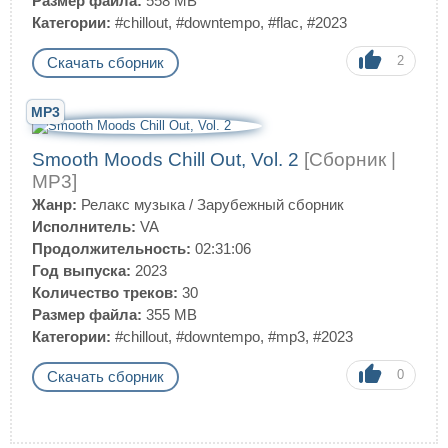
Размер файла:
558 MB
Категории:
#chillout
,
#downtempo
,
#flac
,
#2023
2
Скачать сборник
MP3
Smooth Moods Chill Out, Vol. 2
[Сборник |
MP3]
Жанр:
Релакс музыка
/
Зарубежный сборник
Исполнитель:
VA
Продолжительность:
02:31:06
Год выпуска:
2023
Количество треков:
30
Размер файла:
355 MB
Категории:
#chillout
,
#downtempo
,
#mp3
,
#2023
0
Скачать сборник