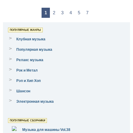
1
2
3
4
5
7
ПОПУЛЯРНЫЕ ЖАНРЫ
>
Клубная музыка
>
Популярная музыка
>
Релакс музыка
>
Рок и Метал
>
Рэп и Хип Хоп
>
Шансон
>
Электронная музыка
ПОПУЛЯРНЫЕ СБОРНИКИ
Музыка для машины Vol.38