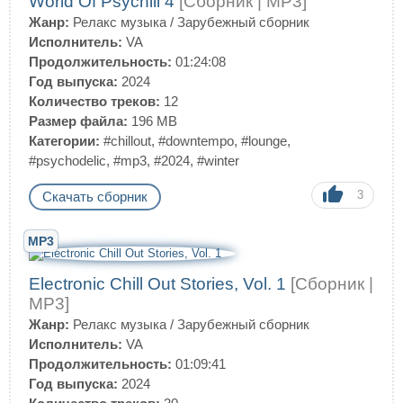
World Of Psychill 4
[Сборник | MP3]
Жанр:
Релакс музыка
/
Зарубежный сборник
Исполнитель:
VA
Продолжительность:
01:24:08
Год выпуска:
2024
Количество треков:
12
Размер файла:
196 MB
Категории:
#chillout
,
#downtempo
,
#lounge
,
#psychodelic
,
#mp3
,
#2024
,
#winter
3
Скачать сборник
MP3
Electronic Chill Out Stories, Vol. 1
[Сборник |
MP3]
Жанр:
Релакс музыка
/
Зарубежный сборник
Исполнитель:
VA
Продолжительность:
01:09:41
Год выпуска:
2024