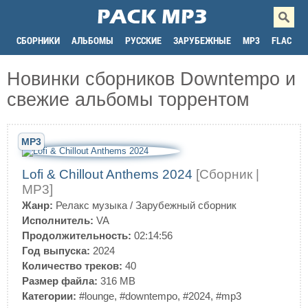
СБОРНИКИ
АЛЬБОМЫ
РУССКИЕ
ЗАРУБЕЖНЫЕ
MP3
FLAC
Новинки сборников Downtempo и
свежие альбомы торрентом
MP3
Lofi & Chillout Anthems 2024
[Сборник |
MP3]
Жанр:
Релакс музыка
/
Зарубежный сборник
Исполнитель:
VA
Продолжительность:
02:14:56
Год выпуска:
2024
Количество треков:
40
Размер файла:
316 MB
Категории:
#lounge
,
#downtempo
,
#2024
,
#mp3