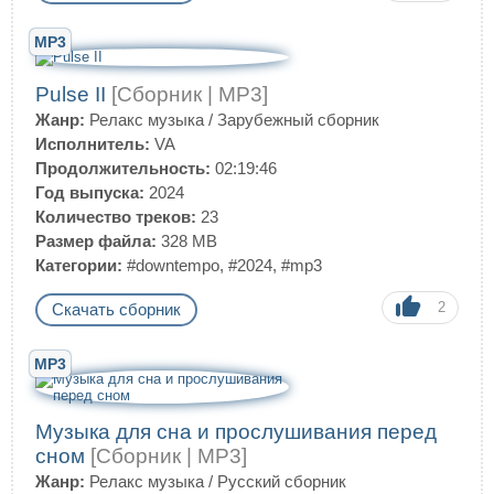
MP3
Pulse II
[Сборник | MP3]
Жанр:
Релакс музыка
/
Зарубежный сборник
Исполнитель:
VA
Продолжительность:
02:19:46
Год выпуска:
2024
Количество треков:
23
Размер файла:
328 MB
Категории:
#downtempo
,
#2024
,
#mp3
2
Скачать сборник
MP3
Музыка для сна и прослушивания перед
сном
[Сборник | MP3]
Жанр:
Релакс музыка
/
Русский сборник