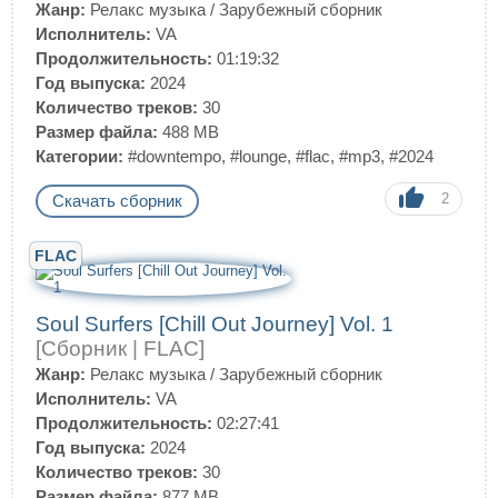
Жанр:
Релакс музыка
/
Зарубежный сборник
Исполнитель:
VA
Продолжительность:
01:19:32
Год выпуска:
2024
Количество треков:
30
Размер файла:
488 MB
Категории:
#downtempo
,
#lounge
,
#flac
,
#mp3
,
#2024
2
Скачать сборник
FLAC
Soul Surfers [Chill Out Journey] Vol. 1
[Сборник | FLAC]
Жанр:
Релакс музыка
/
Зарубежный сборник
Исполнитель:
VA
Продолжительность:
02:27:41
Год выпуска:
2024
Количество треков:
30
Размер файла:
877 MB