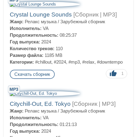
MP3
Crystal Lounge Sounds
[Сборник | MP3]
Жанр:
Релакс музыка
/
Зарубежный сборник
Исполнитель:
VA
Продолжительность:
08:25:37
Год выпуска:
2024
Количество треков:
110
Размер файла:
1185 MB
Категории:
#chillout
,
#2024
,
#mp3
,
#relax
,
#downtempo
1
Скачать сборник
MP3
Citychill-Out, Ed. Tokyo
[Сборник | MP3]
Жанр:
Релакс музыка
/
Зарубежный сборник
Исполнитель:
VA
Продолжительность:
01:21:13
Год выпуска:
2024