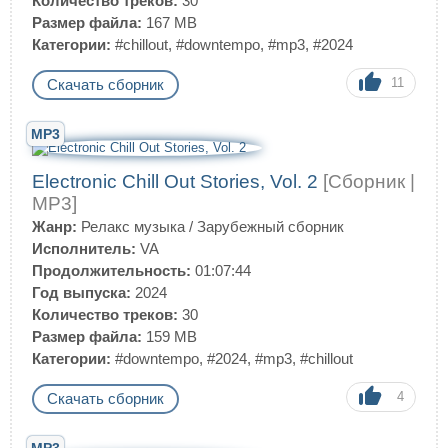
Количество треков:
30
Размер файла:
167 MB
Категории:
#chillout
,
#downtempo
,
#mp3
,
#2024
11
Скачать сборник
MP3
Electronic Chill Out Stories, Vol. 2
[Сборник |
MP3]
Жанр:
Релакс музыка
/
Зарубежный сборник
Исполнитель:
VA
Продолжительность:
01:07:44
Год выпуска:
2024
Количество треков:
30
Размер файла:
159 MB
Категории:
#downtempo
,
#2024
,
#mp3
,
#chillout
4
Скачать сборник