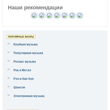
Наши рекомендации
ПОПУЛЯРНЫЕ ЖАНРЫ
>
Клубная музыка
>
Популярная музыка
>
Релакс музыка
>
Рок и Метал
>
Рэп и Хип Хоп
>
Шансон
>
Электронная музыка