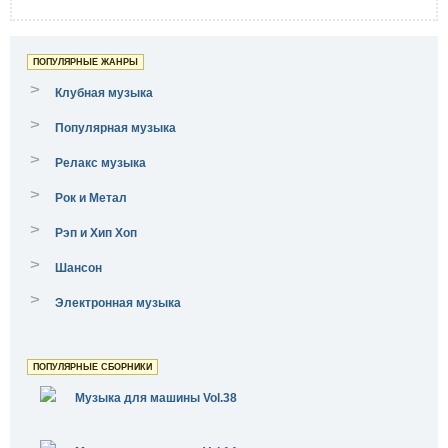
ПОПУЛЯРНЫЕ ЖАНРЫ
>
Клубная музыка
>
Популярная музыка
>
Релакс музыка
>
Рок и Метал
>
Рэп и Хип Хоп
>
Шансон
>
Электронная музыка
ПОПУЛЯРНЫЕ СБОРНИКИ
Музыка для машины Vol.38