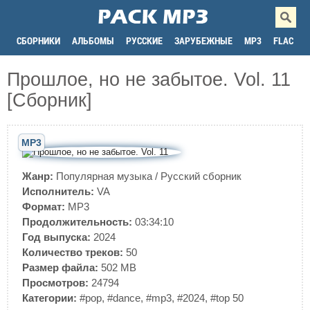
СБОРНИКИ
АЛЬБОМЫ
РУССКИЕ
ЗАРУБЕЖНЫЕ
MP3
FLAC
Прошлое, но не забытое. Vol. 11
[Сборник]
MP3
Жанр:
Популярная музыка
/
Русский сборник
Исполнитель:
VA
Формат:
MP3
Продолжительность:
03:34:10
Год выпуска:
2024
Количество треков:
50
Размер файла:
502 MB
Просмотров:
24794
Категории:
#pop
,
#dance
,
#mp3
,
#2024
,
#top 50