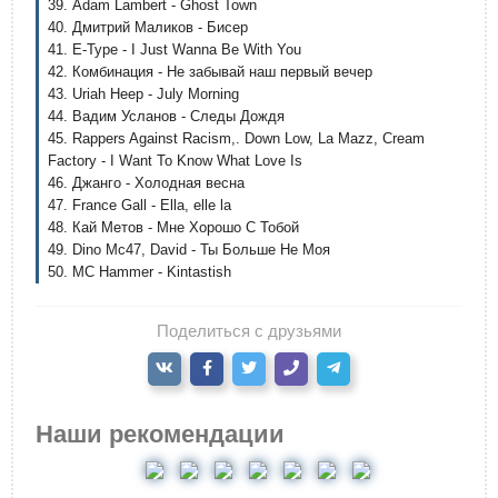
39. Adam Lambert - Ghost Town
40. Дмитрий Маликов - Бисер
41. E-Type - I Just Wanna Be With You
42. Комбинация - Не забывай наш первый вечер
43. Uriah Heep - July Morning
44. Вадим Усланов - Следы Дождя
45. Rappers Against Racism,. Down Low, La Mazz, Cream
Factory - I Want To Know What Love Is
46. Джанго - Холодная весна
47. France Gall - Ella, elle la
48. Кай Метов - Мне Хорошо С Тобой
49. Dino Mc47, David - Ты Больше Не Моя
50. MC Hammer - Kintastish
Поделиться с друзьями
Наши рекомендации