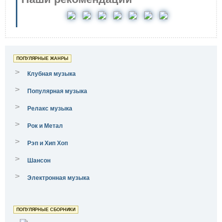
ПОПУЛЯРНЫЕ ЖАНРЫ
>
Клубная музыка
>
Популярная музыка
>
Релакс музыка
>
Рок и Метал
>
Рэп и Хип Хоп
>
Шансон
>
Электронная музыка
ПОПУЛЯРНЫЕ СБОРНИКИ