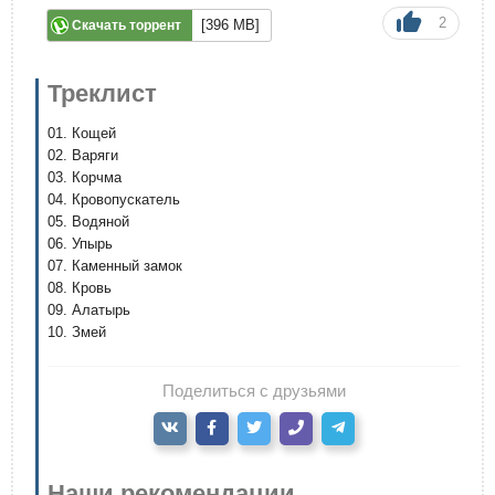
2
[396 MB]
Скачать торрент
Треклист
01. Кощей
02. Варяги
03. Корчма
04. Кровопускатель
05. Водяной
06. Упырь
07. Каменный замок
08. Кровь
09. Алатырь
10. Змей
Поделиться с друзьями
Наши рекомендации