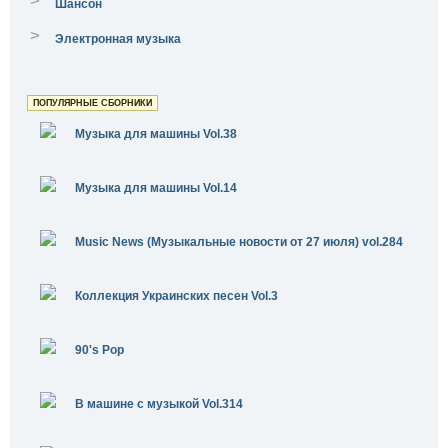
>
Шансон
>
Электронная музыка
ПОПУЛЯРНЫЕ СБОРНИКИ
Музыка для машины Vol.38
Музыка для машины Vol.14
Music News (Музыкальные новости от 27 июля) vol.284
Коллекция Украинских песен Vol.3
90's Pop
В машине с музыкой Vol.314