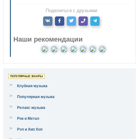
Поделиться с друзьями
Наши рекомендации
ПОПУЛЯРНЫЕ ЖАНРЫ
>
Клубная музыка
>
Популярная музыка
>
Релакс музыка
>
Рок и Метал
>
Рэп и Хип Хоп