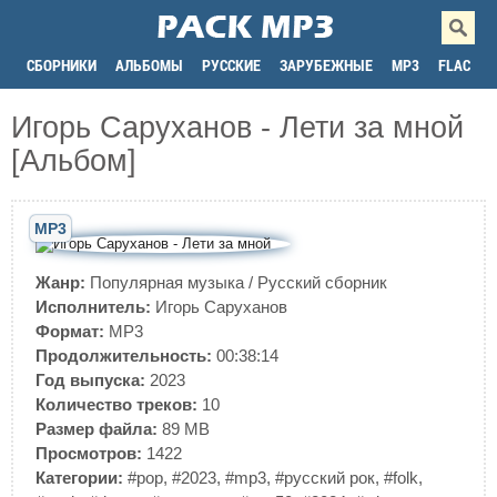
СБОРНИКИ
АЛЬБОМЫ
РУССКИЕ
ЗАРУБЕЖНЫЕ
MP3
FLAC
Игорь Саруханов - Лети за мной
[Альбом]
MP3
Жанр:
Популярная музыка
/
Русский сборник
Исполнитель:
Игорь Саруханов
Формат:
MP3
Продолжительность:
00:38:14
Год выпуска:
2023
Количество треков:
10
Размер файла:
89 MB
Просмотров:
1422
Категории:
#pop
,
#2023
,
#mp3
,
#русский рок
,
#folk
,