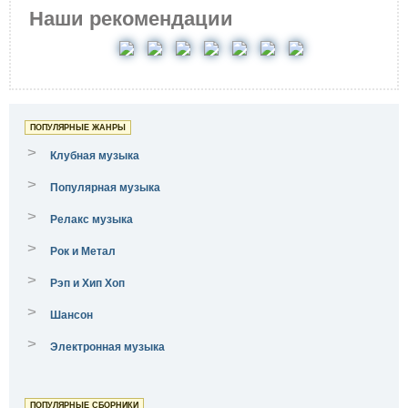
Наши рекомендации
ПОПУЛЯРНЫЕ ЖАНРЫ
>
Клубная музыка
>
Популярная музыка
>
Релакс музыка
>
Рок и Метал
>
Рэп и Хип Хоп
>
Шансон
>
Электронная музыка
ПОПУЛЯРНЫЕ СБОРНИКИ