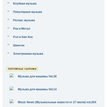
>
Клубная музыка
>
Популярная музыка
>
Релакс музыка
>
Рок и Метал
>
Рэп и Хип Хоп
>
Шансон
>
Электронная музыка
ПОПУЛЯРНЫЕ СБОРНИКИ
Музыка для машины Vol.38
Музыка для машины Vol.14
Music News (Музыкальные новости от 27 июля) vol.284