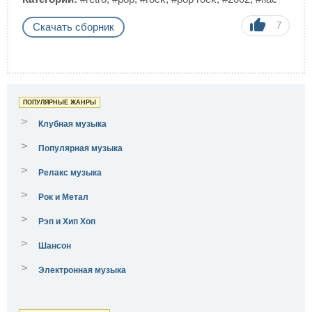
7
Скачать сборник
ПОПУЛЯРНЫЕ ЖАНРЫ
>
Клубная музыка
>
Популярная музыка
>
Релакс музыка
>
Рок и Метал
>
Рэп и Хип Хоп
>
Шансон
>
Электронная музыка