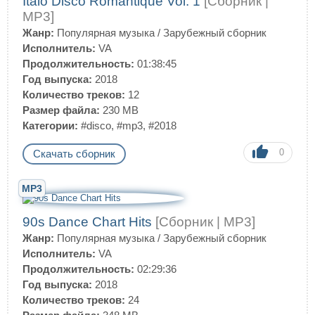
Italo Disco Romantique Vol. 1
[Сборник |
MP3]
Жанр:
Популярная музыка
/
Зарубежный сборник
Исполнитель:
VA
Продолжительность:
01:38:45
Год выпуска:
2018
Количество треков:
12
Размер файла:
230 MB
Категории:
#disco
,
#mp3
,
#2018
0
Скачать сборник
MP3
90s Dance Chart Hits
[Сборник | MP3]
Жанр:
Популярная музыка
/
Зарубежный сборник
Исполнитель:
VA
Продолжительность:
02:29:36
Год выпуска:
2018
Количество треков:
24