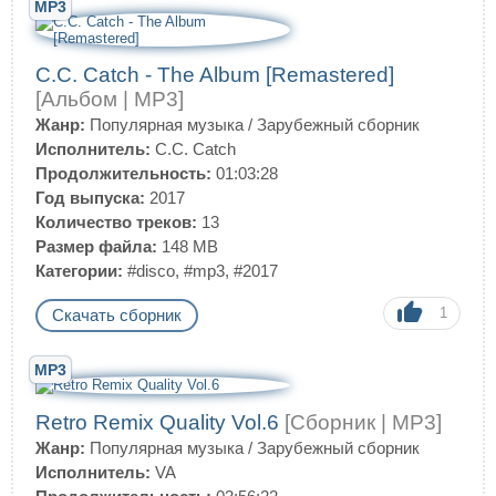
MP3
C.C. Catch - The Album [Remastered]
[Альбом | MP3]
Жанр:
Популярная музыка
/
Зарубежный сборник
Исполнитель:
C.C. Catch
Продолжительность:
01:03:28
Год выпуска:
2017
Количество треков:
13
Размер файла:
148 MB
Категории:
#disco
,
#mp3
,
#2017
1
Скачать сборник
MP3
Retro Remix Quality Vol.6
[Сборник | MP3]
Жанр:
Популярная музыка
/
Зарубежный сборник
Исполнитель:
VA