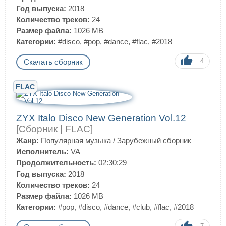
Год выпуска:
2018
Количество треков:
24
Размер файла:
1026 MB
Категории:
#disco
,
#pop
,
#dance
,
#flac
,
#2018
4
Скачать сборник
FLAC
ZYX Italo Disco New Generation Vol.12
[Сборник | FLAC]
Жанр:
Популярная музыка
/
Зарубежный сборник
Исполнитель:
VA
Продолжительность:
02:30:29
Год выпуска:
2018
Количество треков:
24
Размер файла:
1026 MB
Категории:
#pop
,
#disco
,
#dance
,
#club
,
#flac
,
#2018