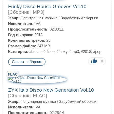
Funky Disco House Grooves Vol.10
[Сборник | MP3]
Жанр:
Электронная музыка
/
Зарубежный сборник
Исполнитель:
VA
Продолжительность:
02:30:11
Год выпуска:
2018
Количество треков:
25
Размер файла:
347 MB
Категории:
#house
,
#disco
,
#funky
,
#mp3
,
#2018
,
#pop
0
Скачать сборник
FLAC
ZYX Italo Disco New Generation Vol.10
[Сборник | FLAC]
Жанр:
Популярная музыка
/
Зарубежный сборник
Исполнитель:
VA
Продолжительность:
02:26:14