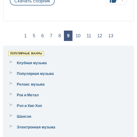
7
Скачать сборник
1
5
6
7
8
9
10
11
12
13
ПОПУЛЯРНЫЕ ЖАНРЫ
>
Клубная музыка
>
Популярная музыка
>
Релакс музыка
>
Рок и Метал
>
Рэп и Хип Хоп
>
Шансон
>
Электронная музыка