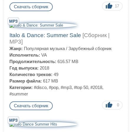
17
Скачать сборник
MP3
Italo & Dance: Summer Sale
[Сборник |
MP3]
Жанр:
Популярная музыка
/
Зарубежный сборник
Исполнитель:
VA
Продолжительность:
616.57 MB
Год выпуска:
2018
Количество треков:
49
Размер файла:
617 MB
Категории:
#disco
,
#pop
,
#mp3
,
#top 50
,
#2018
,
#summer
0
Скачать сборник
MP3