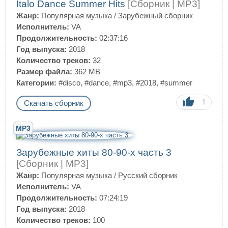
Italo Dance Summer Hits
[Сборник | MP3]
Жанр:
Популярная музыка
/
Зарубежный сборник
Исполнитель:
VA
Продолжительность:
02:37:16
Год выпуска:
2018
Количество треков:
32
Размер файла:
362 MB
Категории:
#disco
,
#dance
,
#mp3
,
#2018
,
#summer
1
Скачать сборник
MP3
Зарубежные хиты 80-90-х часть 3
[Сборник | MP3]
Жанр:
Популярная музыка
/
Русский сборник
Исполнитель:
VA
Продолжительность:
07:24:19
Год выпуска:
2018
Количество треков:
100