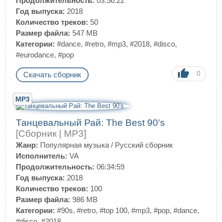
Продолжительность:
03:56:22
Год выпуска:
2018
Количество треков:
50
Размер файла:
547 MB
Категории:
#dance
,
#retro
,
#mp3
,
#2018
,
#disco
,
#eurodance
,
#pop
0
Скачать сборник
MP3
Танцевальный Рай: The Best 90's
[Сборник | MP3]
Жанр:
Популярная музыка
/
Русский сборник
Исполнитель:
VA
Продолжительность:
06:34:59
Год выпуска:
2018
Количество треков:
100
Размер файла:
986 MB
Категории:
#90s
,
#retro
,
#top 100
,
#mp3
,
#pop
,
#dance
,
#disco
,
#2018