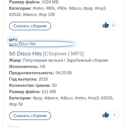
Размер файла:
1024 MB
Категории:
#retro
,
#80s
,
#90s
,
#disco
,
#pop
,
#mp3
,
#2018
,
#dance
,
#top 100
13
Скачать сборник
MP3
50 Disco Hits
[Сборник | MP3]
Жанр:
Популярная музыка
/
Зарубежный сборник
Исполнитель:
VA
Продолжительность:
04:25:08
Год выпуска:
2018
Количество треков:
50
Размер файла:
611 MB
Категории:
#pop
,
#dance
,
#disco
,
#retro
,
#mp3
,
#2018
,
#top 50
0
Скачать сборник