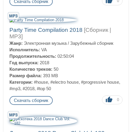
0
Скачать сборник
MP3
Party Time Compilation 2018
[Сборник |
MP3]
Жанр:
Электронная музыка
/
Зарубежный сборник
Исполнитель:
VA
Продолжительность:
02:50:04
Год выпуска:
2018
Количество треков:
50
Размер файла:
393 MB
Категории:
#house
,
#electro house
,
#progressive house
,
#mp3
,
#2018
,
#top 50
0
Скачать сборник
MP3