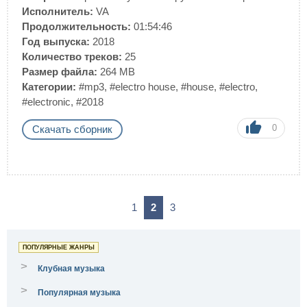
Исполнитель:
VA
Продолжительность:
01:54:46
Год выпуска:
2018
Количество треков:
25
Размер файла:
264 MB
Категории:
#mp3
,
#electro house
,
#house
,
#electro
,
#electronic
,
#2018
0
Скачать сборник
1
2
3
ПОПУЛЯРНЫЕ ЖАНРЫ
>
Клубная музыка
>
Популярная музыка