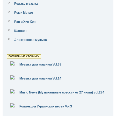
>
Релакс музыка
>
Рок и Метал
>
Рэп и Хип Хоп
>
Шансон
>
Электронная музыка
ПОПУЛЯРНЫЕ СБОРНИКИ
Музыка для машины Vol.38
Музыка для машины Vol.14
Music News (Музыкальные новости от 27 июля) vol.284
Коллекция Украинских песен Vol.3