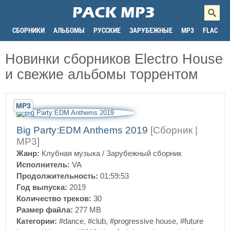
СБОРНИКИ
АЛЬБОМЫ
РУССКИЕ
ЗАРУБЕЖНЫЕ
MP3
FLAC
Новинки сборников Electro House
и свежие альбомы торрентом
MP3
Big Party:EDM Anthems 2019
[Сборник |
MP3]
Жанр:
Клубная музыка
/
Зарубежный сборник
Исполнитель:
VA
Продолжительность:
01:59:53
Год выпуска:
2019
Количество треков:
30
Размер файла:
277 MB
Категории:
#dance
,
#club
,
#progressive house
,
#future