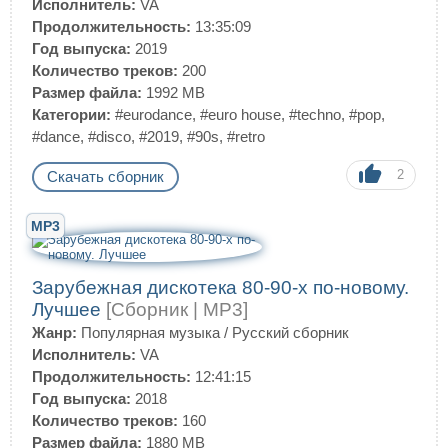
Исполнитель:
VA
Продолжительность:
13:35:09
Год выпуска:
2019
Количество треков:
200
Размер файла:
1992 MB
Категории:
#eurodance
,
#euro house
,
#techno
,
#pop
,
#dance
,
#disco
,
#2019
,
#90s
,
#retro
2
Скачать сборник
MP3
Зарубежная дискотека 80-90-х по-новому.
Лучшее
[Сборник | MP3]
Жанр:
Популярная музыка
/
Русский сборник
Исполнитель:
VA
Продолжительность:
12:41:15
Год выпуска:
2018
Количество треков:
160
Размер файла:
1880 MB