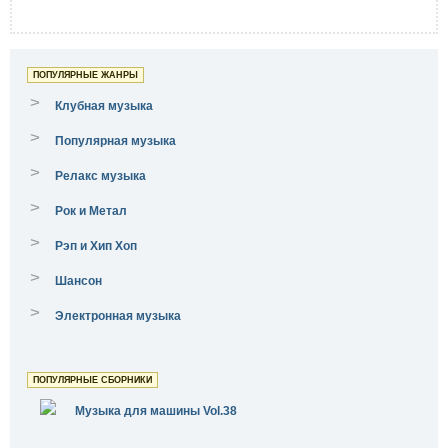
ПОПУЛЯРНЫЕ ЖАНРЫ
>
Клубная музыка
>
Популярная музыка
>
Релакс музыка
>
Рок и Метал
>
Рэп и Хип Хоп
>
Шансон
>
Электронная музыка
ПОПУЛЯРНЫЕ СБОРНИКИ
Музыка для машины Vol.38