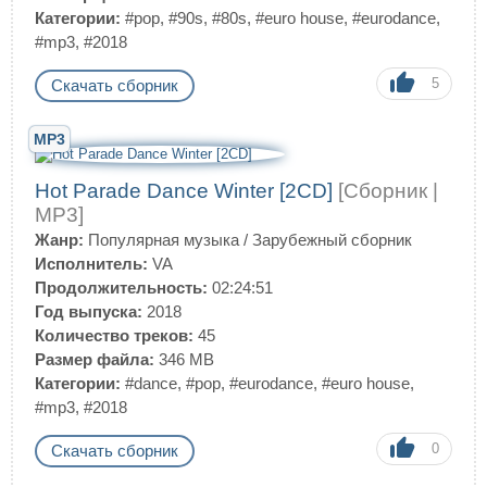
Категории:
#pop
,
#90s
,
#80s
,
#euro house
,
#eurodance
,
#mp3
,
#2018
5
Скачать сборник
MP3
Hot Parade Dance Winter [2CD]
[Сборник |
MP3]
Жанр:
Популярная музыка
/
Зарубежный сборник
Исполнитель:
VA
Продолжительность:
02:24:51
Год выпуска:
2018
Количество треков:
45
Размер файла:
346 MB
Категории:
#dance
,
#pop
,
#eurodance
,
#euro house
,
#mp3
,
#2018
0
Скачать сборник