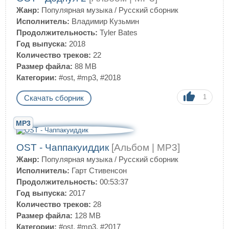
Жанр:
Популярная музыка
/
Русский сборник
Исполнитель:
Владимир Кузьмин
Продолжительность:
Tyler Bates
Год выпуска:
2018
Количество треков:
22
Размер файла:
88 MB
Категории:
#ost
,
#mp3
,
#2018
1
Скачать сборник
MP3
OST - Чаппакуиддик
[Альбом | MP3]
Жанр:
Популярная музыка
/
Русский сборник
Исполнитель:
Гарт Стивенсон
Продолжительность:
00:53:37
Год выпуска:
2017
Количество треков:
28
Размер файла:
128 MB
Категории:
#ost
,
#mp3
,
#2017