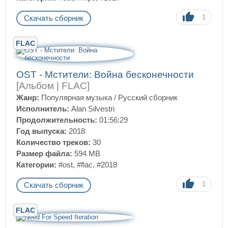
1
Скачать сборник
FLAC
OST - Мстители: Война бесконечности
[Альбом | FLAC]
Жанр:
Популярная музыка
/
Русский сборник
Исполнитель:
Alan Silvestri
Продолжительность:
01:56:29
Год выпуска:
2018
Количество треков:
30
Размер файла:
594 MB
Категории:
#ost
,
#flac
,
#2018
1
Скачать сборник
FLAC