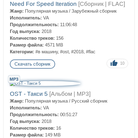
Need For Speed Iteration
[Сборник | FLAC]
Жанр:
Популярная музыка
/
Зарубежный сборник
Исполнитель:
VA
Продолжительность:
11:06:48
Год выпуска:
2018
Количество треков:
156
Размер файла:
4571 MB
Категории:
#в машину
,
#ost
,
#2018
,
#flac
10
Скачать сборник
MP3
OST - Такси 5
[Альбом | MP3]
Жанр:
Популярная музыка
/
Русский сборник
Исполнитель:
VA
Продолжительность:
00:51:27
Год выпуска:
2018
Количество треков:
16
Размер файла:
149 MB