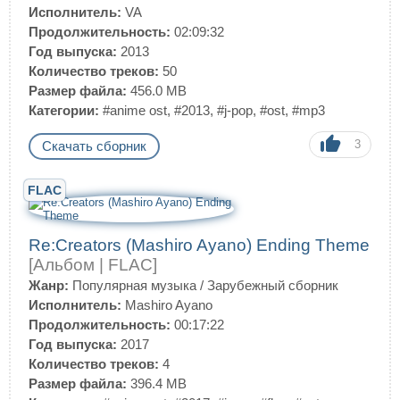
Исполнитель:
VA
Продолжительность:
02:09:32
Год выпуска:
2013
Количество треков:
50
Размер файла:
456.0 MB
Категории:
#anime ost
,
#2013
,
#j-pop
,
#ost
,
#mp3
3
Скачать сборник
FLAC
Re:Creators (Mashiro Ayano) Ending Theme
[Альбом | FLAC]
Жанр:
Популярная музыка
/
Зарубежный сборник
Исполнитель:
Mashiro Ayano
Продолжительность:
00:17:22
Год выпуска:
2017
Количество треков:
4
Размер файла:
396.4 MB