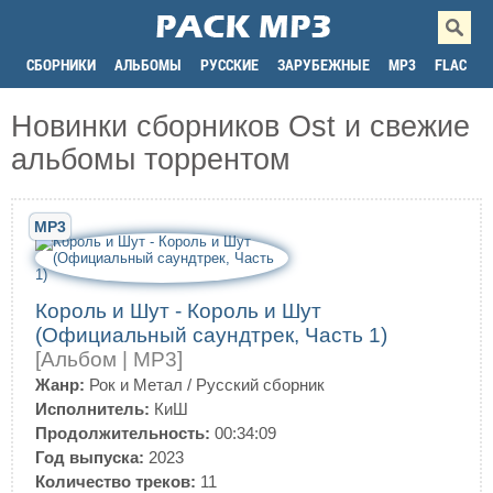
СБОРНИКИ
АЛЬБОМЫ
РУССКИЕ
ЗАРУБЕЖНЫЕ
MP3
FLAC
Новинки сборников Ost и свежие
альбомы торрентом
MP3
Король и Шут - Король и Шут
(Официальный саундтрек, Часть 1)
[Альбом | MP3]
Жанр:
Рок и Метал
/
Русский сборник
Исполнитель:
КиШ
Продолжительность:
00:34:09
Год выпуска:
2023
Количество треков:
11