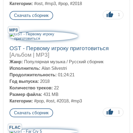
Категории:
#ost
,
#mp3
,
#pop
,
#2018
1
Скачать сборник
MP3
OST - Первому игроку приготовиться
[Альбом | MP3]
Жанр:
Популярная музыка
/
Русский сборник
Исполнитель:
Alan Silvestri
Продолжительность:
01:24:21
Год выпуска:
2018
Количество треков:
22
Размер файла:
431 MB
Категории:
#pop
,
#ost
,
#2018
,
#mp3
1
Скачать сборник
FLAC