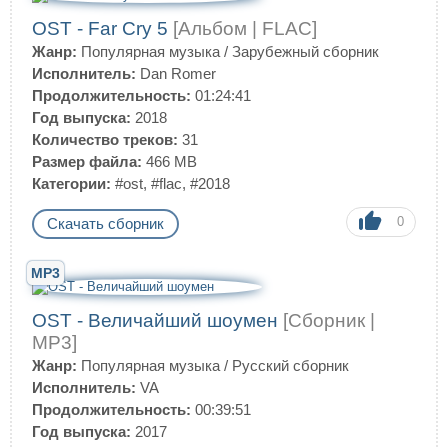
OST - Far Cry 5
[Альбом | FLAC]
Жанр:
Популярная музыка
/
Зарубежный сборник
Исполнитель:
Dan Romer
Продолжительность:
01:24:41
Год выпуска:
2018
Количество треков:
31
Размер файла:
466 MB
Категории:
#ost
,
#flac
,
#2018
0
Скачать сборник
MP3
OST - Величайший шоумен
[Сборник |
MP3]
Жанр:
Популярная музыка
/
Русский сборник
Исполнитель:
VA
Продолжительность:
00:39:51
Год выпуска:
2017