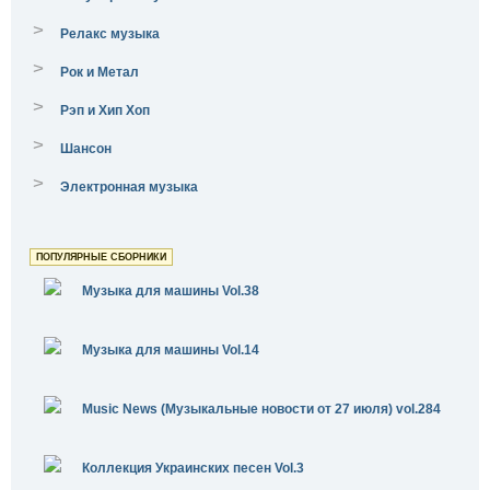
>
Релакс музыка
>
Рок и Метал
>
Рэп и Хип Хоп
>
Шансон
>
Электронная музыка
ПОПУЛЯРНЫЕ СБОРНИКИ
Музыка для машины Vol.38
Музыка для машины Vol.14
Music News (Музыкальные новости от 27 июля) vol.284
Коллекция Украинских песен Vol.3