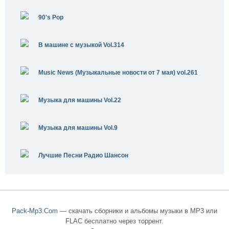
90's Pop
В машине с музыкой Vol.314
Music News (Музыкальные новости от 7 мая) vol.261
Музыка для машины Vol.22
Музыка для машины Vol.9
Лучшие Песни Радио Шансон
Pack-Mp3.Com
— скачать сборники и альбомы музыки в MP3 или
FLAC бесплатно через торрент.