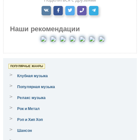
Наши рекомендации
ПОПУЛЯРНЫЕ ЖАНРЫ
>
Клубная музыка
>
Популярная музыка
>
Релакс музыка
>
Рок и Метал
>
Рэп и Хип Хоп
>
Шансон