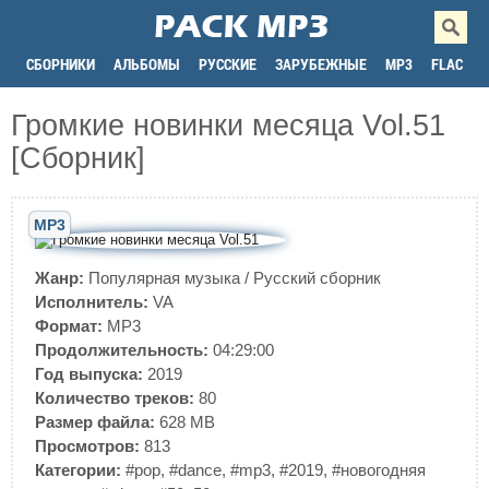
СБОРНИКИ
АЛЬБОМЫ
РУССКИЕ
ЗАРУБЕЖНЫЕ
MP3
FLAC
Громкие новинки месяца Vol.51
[Сборник]
MP3
Жанр:
Популярная музыка
/
Русский сборник
Исполнитель:
VA
Формат:
MP3
Продолжительность:
04:29:00
Год выпуска:
2019
Количество треков:
80
Размер файла:
628 MB
Просмотров:
813
Категории:
#pop
,
#dance
,
#mp3
,
#2019
,
#новогодняя