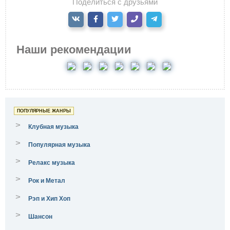
Поделиться с друзьями
Наши рекомендации
ПОПУЛЯРНЫЕ ЖАНРЫ
>
Клубная музыка
>
Популярная музыка
>
Релакс музыка
>
Рок и Метал
>
Рэп и Хип Хоп
>
Шансон