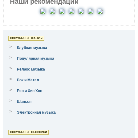
Наши рекомендации
ПОПУЛЯРНЫЕ ЖАНРЫ
>
Клубная музыка
>
Популярная музыка
>
Релакс музыка
>
Рок и Метал
>
Рэп и Хип Хоп
>
Шансон
>
Электронная музыка
ПОПУЛЯРНЫЕ СБОРНИКИ