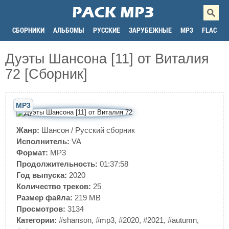
СБОРНИКИ
АЛЬБОМЫ
РУССКИЕ
ЗАРУБЕЖНЫЕ
MP3
FLAC
Дуэты Шансона [11] от Виталия
72 [Сборник]
MP3
Жанр:
Шансон
/
Русский сборник
Исполнитель:
VA
Формат:
MP3
Продолжительность:
01:37:58
Год выпуска:
2020
Количество треков:
25
Размер файла:
219 MB
Просмотров:
3134
Категории:
#shanson
,
#mp3
,
#2020
,
#2021
,
#autumn
,