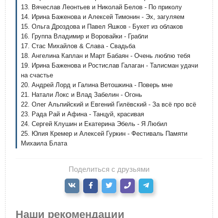
13. Вячеслав Леонтьев и Николай Белов - По приколу
14. Ирина Баженова и Алексей Тимонин - Эх, загуляем
15. Ольга Дроздова и Павел Яшков - Букет из облаков
16. Группа Владимир и Воровайки - Грабли
17. Стас Михайлов & Слава - Свадьба
18. Ангелина Каплан и Март Бабаян - Очень люблю тебя
19. Ирина Баженова и Ростислав Галаган - Талисман удачи
на счастье
20. Андрей Лорд и Галина Ветошкина - Поверь мне
21. Натали Локс и Влад Забелин - Огонь
22. Олег Альпийский и Евгений Гилёвский - За всё про всё
23. Рада Рай и Афина - Танцуй, красивая
24. Сергей Клушин и Екатерина Эбель - Я Любил
25. Юлия Кремер и Алексей Гуркин - Фестиваль Памяти
Михаила Блата
Поделиться с друзьями
Наши рекомендации