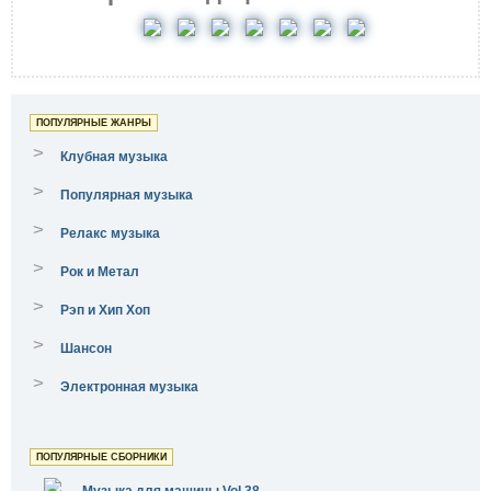
ПОПУЛЯРНЫЕ ЖАНРЫ
>
Клубная музыка
>
Популярная музыка
>
Релакс музыка
>
Рок и Метал
>
Рэп и Хип Хоп
>
Шансон
>
Электронная музыка
ПОПУЛЯРНЫЕ СБОРНИКИ