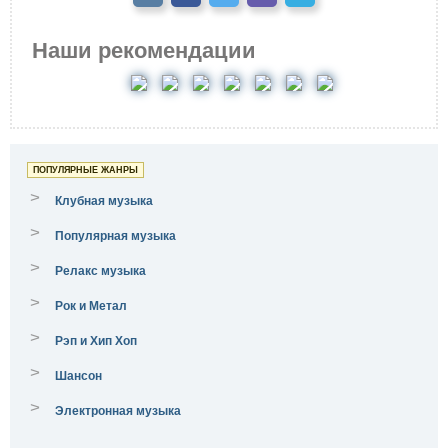
Наши рекомендации
ПОПУЛЯРНЫЕ ЖАНРЫ
>
Клубная музыка
>
Популярная музыка
>
Релакс музыка
>
Рок и Метал
>
Рэп и Хип Хоп
>
Шансон
>
Электронная музыка