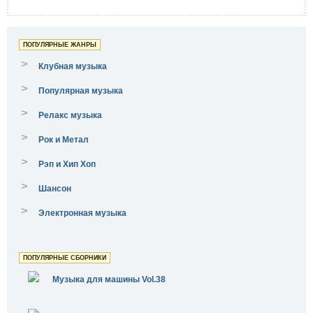
ПОПУЛЯРНЫЕ ЖАНРЫ
>
Клубная музыка
>
Популярная музыка
>
Релакс музыка
>
Рок и Метал
>
Рэп и Хип Хоп
>
Шансон
>
Электронная музыка
ПОПУЛЯРНЫЕ СБОРНИКИ
Музыка для машины Vol.38