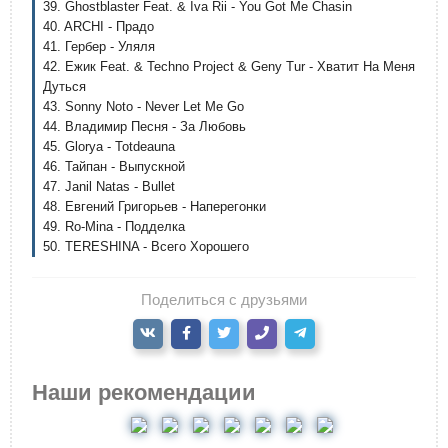
39. Ghostblaster Feat. & Iva Rii - You Got Me Chasin
40. ARCHI - Прадо
41. Гербер - Уляля
42. Ежик Feat. & Techno Project & Geny Tur - Хватит На Меня
Дуться
43. Sonny Noto - Never Let Me Go
44. Владимир Песня - За Любовь
45. Glorya - Totdeauna
46. Тайпан - Выпускной
47. Janil Natas - Bullet
48. Евгений Григорьев - Наперегонки
49. Ro-Mina - Подделка
50. TERESHINA - Всего Хорошего
Поделиться с друзьями
Наши рекомендации