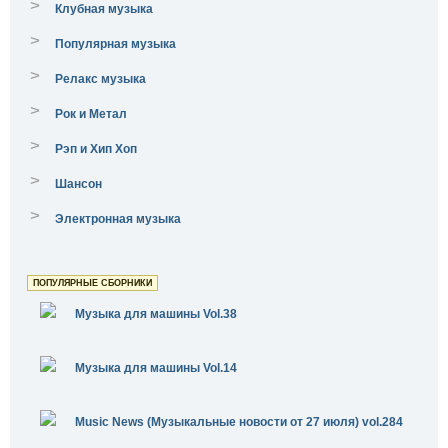
>
Клубная музыка
>
Популярная музыка
>
Релакс музыка
>
Рок и Метал
>
Рэп и Хип Хоп
>
Шансон
>
Электронная музыка
ПОПУЛЯРНЫЕ СБОРНИКИ
Музыка для машины Vol.38
Музыка для машины Vol.14
Music News (Музыкальные новости от 27 июля) vol.284