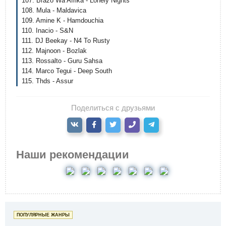
107. Brazo Wa Afrika - Lonely Nights
108. Mula - Maldavica
109. Amine K - Hamdouchia
110. Inacio - S&N
111. DJ Beekay - N4 To Rusty
112. Majnoon - Bozlak
113. Rossalto - Guru Sahsa
114. Marco Tegui - Deep South
115. Thds - Assur
Поделиться с друзьями
Наши рекомендации
ПОПУЛЯРНЫЕ ЖАНРЫ