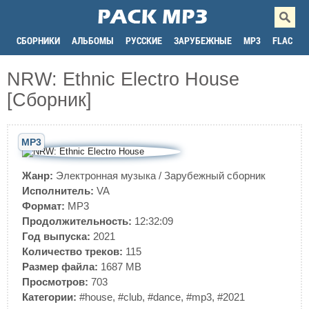
СБОРНИКИ
АЛЬБОМЫ
РУССКИЕ
ЗАРУБЕЖНЫЕ
MP3
FLAC
NRW: Ethnic Electro House
[Сборник]
MP3
Жанр:
Электронная музыка
/
Зарубежный сборник
Исполнитель:
VA
Формат:
MP3
Продолжительность:
12:32:09
Год выпуска:
2021
Количество треков:
115
Размер файла:
1687 MB
Просмотров:
703
Категории:
#house
,
#club
,
#dance
,
#mp3
,
#2021