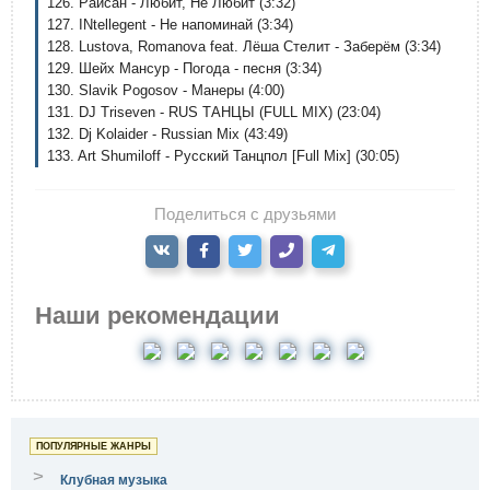
126. Райсан - Любит, Не Любит (3:32)
127. INtellegent - Не напоминай (3:34)
128. Lustova, Romanova feat. Лёша Стелит - Заберём (3:34)
129. Шейх Мансур - Погода - песня (3:34)
130. Slavik Pogosov - Манеры (4:00)
131. DJ Triseven - RUS ТАНЦЫ (FULL MIX) (23:04)
132. Dj Kolaider - Russian Mix (43:49)
133. Art Shumiloff - Русский Танцпол [Full Mix] (30:05)
Поделиться с друзьями
Наши рекомендации
ПОПУЛЯРНЫЕ ЖАНРЫ
>
Клубная музыка