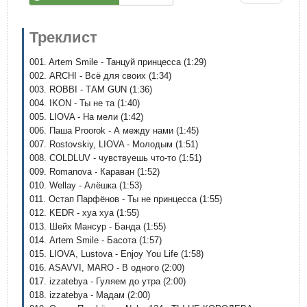
Треклист
001. Artem Smile - Танцуй принцесса (1:29)
002. ARCHI - Всё для своих (1:34)
003. ROBBI - ТАМ GUN (1:36)
004. IKON - Ты не та (1:40)
005. LIOVA - На мели (1:42)
006. Паша Proorok - А между нами (1:45)
007. Rostovskiy, LIOVA - Молодым (1:51)
008. COLDLUV - чувствуешь что-то (1:51)
009. Romanova - Караван (1:52)
010. Wellay - Алёшка (1:53)
011. Остап Парфёнов - Ты не принцесса (1:55)
012. KEDR - хуа хуа (1:55)
013. Шейх Мансур - Банда (1:55)
014. Artem Smile - Басота (1:57)
015. LIOVA, Lustova - Enjoy You Life (1:58)
016. ASAVVI, MARO - В одного (2:00)
017. izzatebya - Гуляем до утра (2:00)
018. izzatebya - Мадам (2:00)