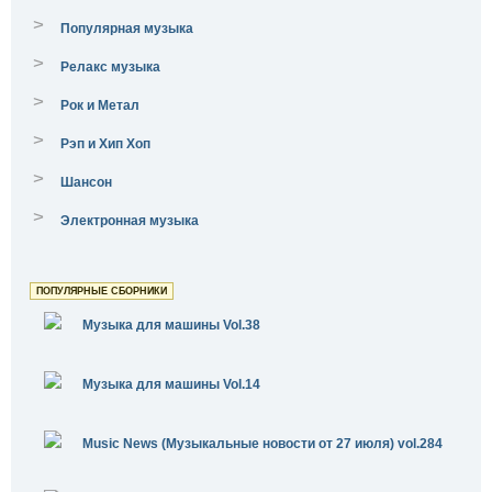
>
Популярная музыка
>
Релакс музыка
>
Рок и Метал
>
Рэп и Хип Хоп
>
Шансон
>
Электронная музыка
ПОПУЛЯРНЫЕ СБОРНИКИ
Музыка для машины Vol.38
Музыка для машины Vol.14
Music News (Музыкальные новости от 27 июля) vol.284