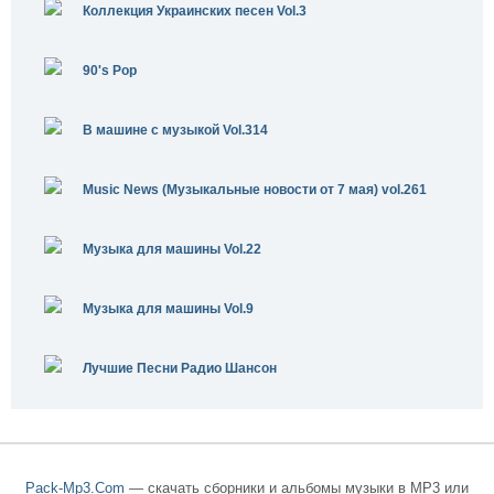
Коллекция Украинских песен Vol.3
90's Pop
В машине с музыкой Vol.314
Music News (Музыкальные новости от 7 мая) vol.261
Музыка для машины Vol.22
Музыка для машины Vol.9
Лучшие Песни Радио Шансон
Pack-Mp3.Com
— скачать сборники и альбомы музыки в MP3 или