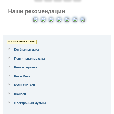
Наши рекомендации
ПОПУЛЯРНЫЕ ЖАНРЫ
>
Клубная музыка
>
Популярная музыка
>
Релакс музыка
>
Рок и Метал
>
Рэп и Хип Хоп
>
Шансон
>
Электронная музыка