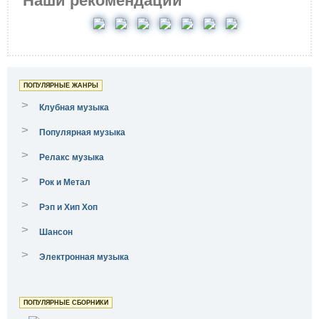
Наши рекомендации
ПОПУЛЯРНЫЕ ЖАНРЫ
>
Клубная музыка
>
Популярная музыка
>
Релакс музыка
>
Рок и Метал
>
Рэп и Хип Хоп
>
Шансон
>
Электронная музыка
ПОПУЛЯРНЫЕ СБОРНИКИ