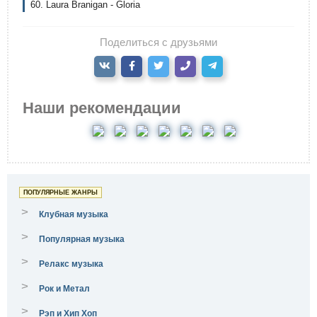
60. Laura Branigan - Gloria
Поделиться с друзьями
Наши рекомендации
ПОПУЛЯРНЫЕ ЖАНРЫ
>
Клубная музыка
>
Популярная музыка
>
Релакс музыка
>
Рок и Метал
>
Рэп и Хип Хоп