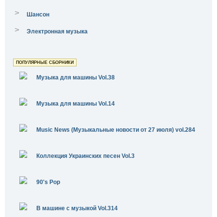
>
Шансон
>
Электронная музыка
ПОПУЛЯРНЫЕ СБОРНИКИ
Музыка для машины Vol.38
Музыка для машины Vol.14
Music News (Музыкальные новости от 27 июля) vol.284
Коллекция Украинских песен Vol.3
90's Pop
В машине с музыкой Vol.314