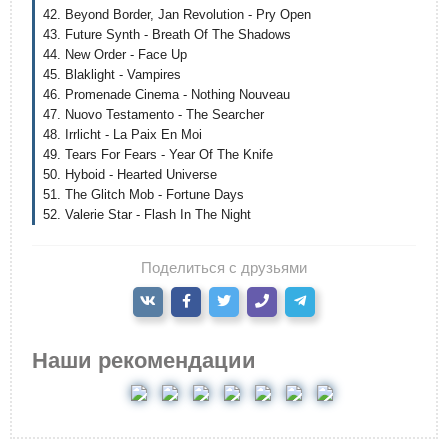
42. Beyond Border, Jan Revolution - Pry Open
43. Future Synth - Breath Of The Shadows
44. New Order - Face Up
45. Blaklight - Vampires
46. Promenade Cinema - Nothing Nouveau
47. Nuovo Testamento - The Searcher
48. Irrlicht - La Paix En Moi
49. Tears For Fears - Year Of The Knife
50. Hyboid - Hearted Universe
51. The Glitch Mob - Fortune Days
52. Valerie Star - Flash In The Night
Поделиться с друзьями
Наши рекомендации