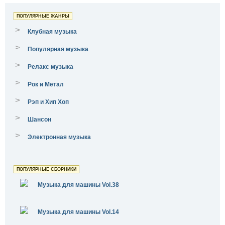
ПОПУЛЯРНЫЕ ЖАНРЫ
>
Клубная музыка
>
Популярная музыка
>
Релакс музыка
>
Рок и Метал
>
Рэп и Хип Хоп
>
Шансон
>
Электронная музыка
ПОПУЛЯРНЫЕ СБОРНИКИ
Музыка для машины Vol.38
Музыка для машины Vol.14