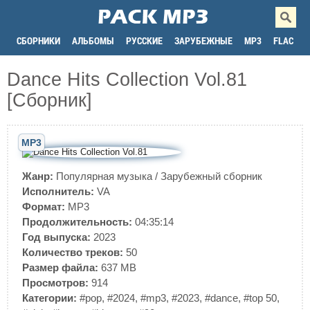
СБОРНИКИ
АЛЬБОМЫ
РУССКИЕ
ЗАРУБЕЖНЫЕ
MP3
FLAC
Dance Hits Collection Vol.81
[Сборник]
MP3
Жанр:
Популярная музыка
/
Зарубежный сборник
Исполнитель:
VA
Формат:
MP3
Продолжительность:
04:35:14
Год выпуска:
2023
Количество треков:
50
Размер файла:
637 MB
Просмотров:
914
Категории:
#pop
,
#2024
,
#mp3
,
#2023
,
#dance
,
#top 50
,