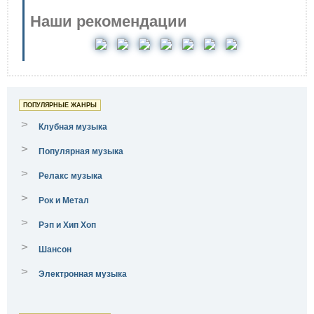
Наши рекомендации
ПОПУЛЯРНЫЕ ЖАНРЫ
>
Клубная музыка
>
Популярная музыка
>
Релакс музыка
>
Рок и Метал
>
Рэп и Хип Хоп
>
Шансон
>
Электронная музыка