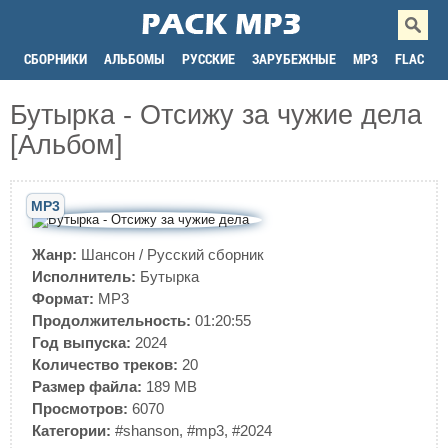
СБОРНИКИ
АЛЬБОМЫ
РУССКИЕ
ЗАРУБЕЖНЫЕ
MP3
FLAC
Бутырка - Отсижу за чужие дела
[Альбом]
MP3
Жанр:
Шансон
/
Русский сборник
Исполнитель:
Бутырка
Формат:
MP3
Продолжительность:
01:20:55
Год выпуска:
2024
Количество треков:
20
Размер файла:
189 MB
Просмотров:
6070
Категории:
#shanson
,
#mp3
,
#2024