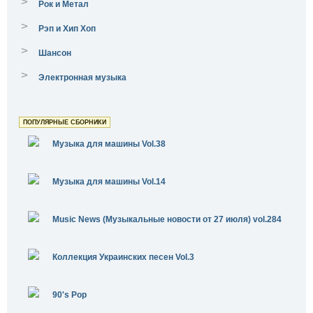
>
Рок и Метал
>
Рэп и Хип Хоп
>
Шансон
>
Электронная музыка
ПОПУЛЯРНЫЕ СБОРНИКИ
Музыка для машины Vol.38
Музыка для машины Vol.14
Music News (Музыкальные новости от 27 июля) vol.284
Коллекция Украинских песен Vol.3
90's Pop