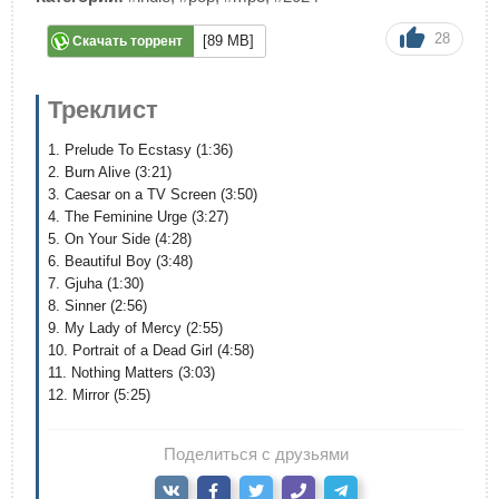
28
[89 MB]
Скачать торрент
Треклист
1. Prelude To Ecstasy (1:36)
2. Burn Alive (3:21)
3. Caesar on a TV Screen (3:50)
4. The Feminine Urge (3:27)
5. On Your Side (4:28)
6. Beautiful Boy (3:48)
7. Gjuha (1:30)
8. Sinner (2:56)
9. My Lady of Mercy (2:55)
10. Portrait of a Dead Girl (4:58)
11. Nothing Matters (3:03)
12. Mirror (5:25)
Поделиться с друзьями