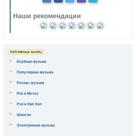
Наши рекомендации
ПОПУЛЯРНЫЕ ЖАНРЫ
>
Клубная музыка
>
Популярная музыка
>
Релакс музыка
>
Рок и Метал
>
Рэп и Хип Хоп
>
Шансон
>
Электронная музыка