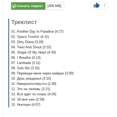
2
[408 MB]
Скачать торрент
Треклист
01. Another Day In Paradise (4:27)
02. Space Truckin' (4:11)
03. Dirty Diana (3:28)
04. Twist And Shout (3:32)
05. Shape Of My Heart (4:30)
06. I Breathe (4:13)
07. Lambada (3:11)
08. Solo Noi (3:10)
09. Переведи меня через майдан (3:00)
10. День рожденья (3:10)
11. Навернопотомучто (2:49)
12. Это не любовь (3:21)
13. Всё идёт по плану (4:04)
14. 18 мне уже (2:59)
15. Ноктюрн (4:07)