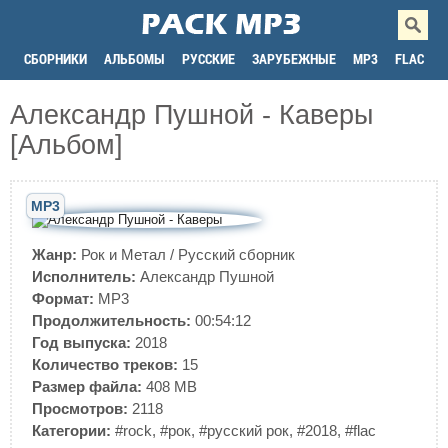
СБОРНИКИ
АЛЬБОМЫ
РУССКИЕ
ЗАРУБЕЖНЫЕ
MP3
FLAC
Александр Пушной - Каверы
[Альбом]
MP3
Жанр:
Рок и Метал
/
Русский сборник
Исполнитель:
Александр Пушной
Формат:
MP3
Продолжительность:
00:54:12
Год выпуска:
2018
Количество треков:
15
Размер файла:
408 MB
Просмотров:
2118
Категории:
#rock
,
#рок
,
#русский рок
,
#2018
,
#flac