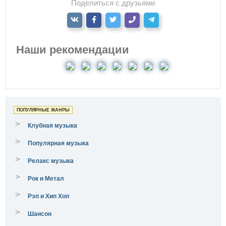
Поделиться с друзьями
Наши рекомендации
ПОПУЛЯРНЫЕ ЖАНРЫ
>
Клубная музыка
>
Популярная музыка
>
Релакс музыка
>
Рок и Метал
>
Рэп и Хип Хоп
>
Шансон