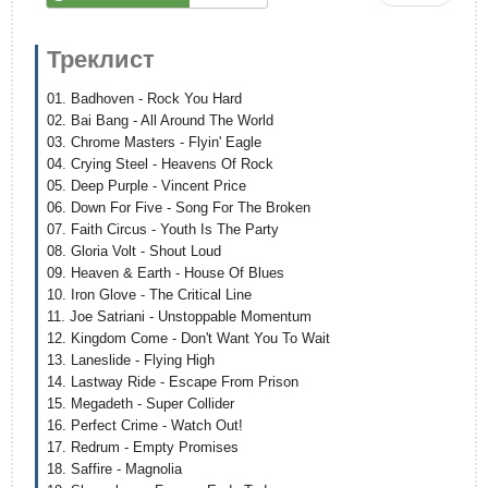
Треклист
01. Badhoven - Rock You Hard
02. Bai Bang - All Around The World
03. Chrome Masters - Flyin' Eagle
04. Crying Steel - Heavens Of Rock
05. Deep Purple - Vincent Price
06. Down For Five - Song For The Broken
07. Faith Circus - Youth Is The Party
08. Gloria Volt - Shout Loud
09. Heaven & Earth - House Of Blues
10. Iron Glove - The Critical Line
11. Joe Satriani - Unstoppable Momentum
12. Kingdom Come - Don't Want You To Wait
13. Laneslide - Flying High
14. Lastway Ride - Escape From Prison
15. Megadeth - Super Collider
16. Perfect Crime - Watch Out!
17. Redrum - Empty Promises
18. Saffire - Magnolia