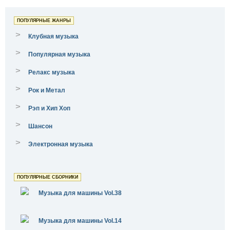
ПОПУЛЯРНЫЕ ЖАНРЫ
>
Клубная музыка
>
Популярная музыка
>
Релакс музыка
>
Рок и Метал
>
Рэп и Хип Хоп
>
Шансон
>
Электронная музыка
ПОПУЛЯРНЫЕ СБОРНИКИ
Музыка для машины Vol.38
Музыка для машины Vol.14