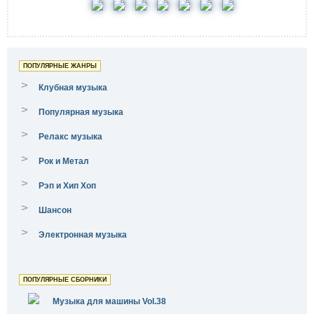
ПОПУЛЯРНЫЕ ЖАНРЫ
>
Клубная музыка
>
Популярная музыка
>
Релакс музыка
>
Рок и Метал
>
Рэп и Хип Хоп
>
Шансон
>
Электронная музыка
ПОПУЛЯРНЫЕ СБОРНИКИ
Музыка для машины Vol.38