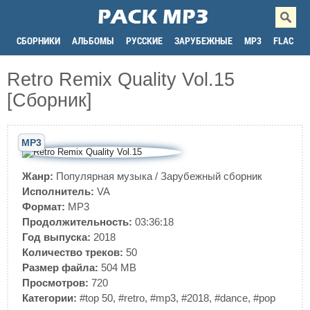
СБОРНИКИ
АЛЬБОМЫ
РУССКИЕ
ЗАРУБЕЖНЫЕ
MP3
FLAC
Retro Remix Quality Vol.15
[Сборник]
MP3
Жанр:
Популярная музыка
/
Зарубежный сборник
Исполнитель:
VA
Формат:
MP3
Продолжительность:
03:36:18
Год выпуска:
2018
Количество треков:
50
Размер файла:
504 MB
Просмотров:
720
Категории:
#top 50
,
#retro
,
#mp3
,
#2018
,
#dance
,
#pop