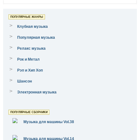
ПОПУЛЯРНЫЕ ЖАНРЫ
>
Клубная музыка
>
Популярная музыка
>
Релакс музыка
>
Рок и Метал
>
Рэп и Хип Хоп
>
Шансон
>
Электронная музыка
ПОПУЛЯРНЫЕ СБОРНИКИ
Музыка для машины Vol.38
Музыка для машины Vol.14