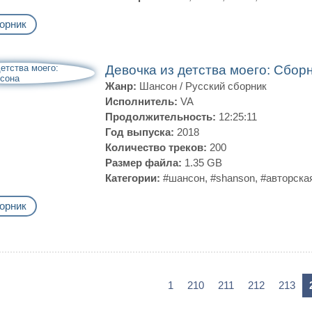
орник
Девочка из детства моего: Сбо
Жанр:
Шансон
/
Русский сборник
Исполнитель:
VA
Продолжительность:
12:25:11
Год выпуска:
2018
Количество треков:
200
Размер файла:
1.35 GB
Категории:
#шансон
,
#shanson
,
#авторска
орник
1
210
211
212
213