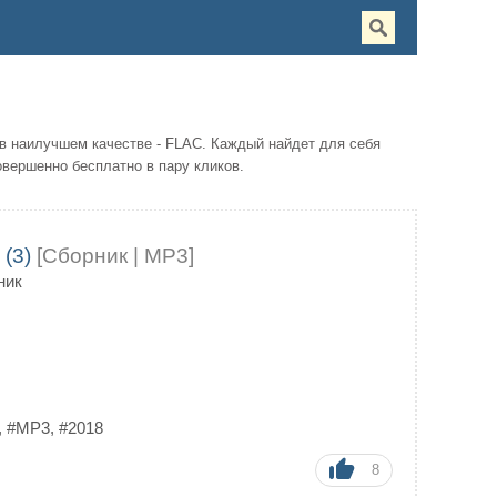
в наилучшем качестве - FLAC. Каждый найдет для себя
овершенно бесплатно в пару кликов.
 (3)
[Сборник | MP3]
ник
,
#MP3
,
#2018
8