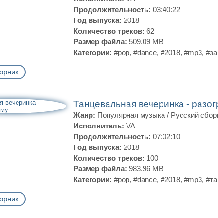
Продолжительность:
03:40:22
Год выпуска:
2018
Количество треков:
62
Размер файла:
509.09 MB
Категории:
#pop
,
#dance
,
#2018
,
#mp3
,
#за
орник
Танцевальная вечеринка - разо
Жанр:
Популярная музыка
/
Русский сбор
Исполнитель:
VA
Продолжительность:
07:02:10
Год выпуска:
2018
Количество треков:
100
Размер файла:
983.96 MB
Категории:
#pop
,
#dance
,
#2018
,
#mp3
,
#та
орник