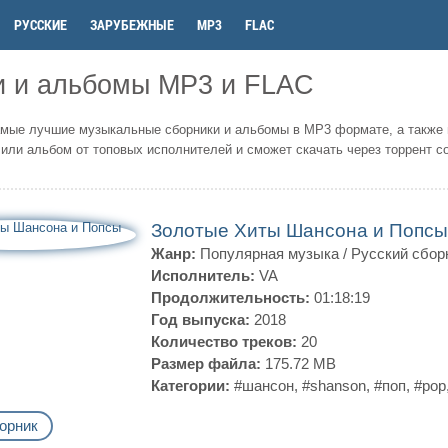
РУССКИЕ
ЗАРУБЕЖНЫЕ
MP3
FLAC
и и альбомы MP3 и FLAC
мые лучшие музыкальные сборники и альбомы в MP3 формате, а также 
или альбом от топовых исполнителей и сможет скачать через торрент с
Золотые Хиты Шансона и Попсы
Жанр:
Популярная музыка
/
Русский сбор
Исполнитель:
VA
Продолжительность:
01:18:19
Год выпуска:
2018
Количество треков:
20
Размер файла:
175.72 MB
Категории:
#шансон
,
#shanson
,
#поп
,
#pop
орник