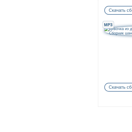
Скачать сб
MP3
Скачать сб