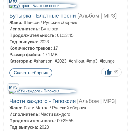
MP3
Бутырка - Блатные песни
[Альбом | MP3]
Жанр:
Шансон
/
Русский сборник
Исполнитель:
Бутырка
Продолжительность:
01:13:45
Год выпуска:
2023
Количество треков:
17
Размер файла:
174 MB
Категории:
#shanson
,
#2023
,
#chillout
,
#mp3
,
#lounge
95
Скачать сборник
MP3
Части каждого - Гипоксия
[Альбом | MP3]
Жанр:
Рок и Метал
/
Русский сборник
Исполнитель:
Части каждого
Продолжительность:
00:29:55
Год выпуска:
2023