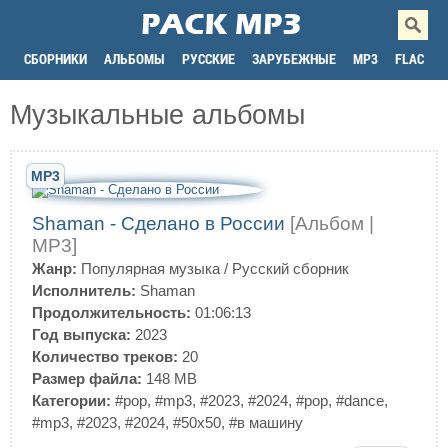
СБОРНИКИ
АЛЬБОМЫ
РУССКИЕ
ЗАРУБЕЖНЫЕ
MP3
FLAC
Музыкальные альбомы
MP3
Shaman - Сделано в России
[Альбом |
MP3]
Жанр:
Популярная музыка
/
Русский сборник
Исполнитель:
Shaman
Продолжительность:
01:06:13
Год выпуска:
2023
Количество треков:
20
Размер файла:
148 MB
Категории:
#pop
,
#mp3
,
#2023
,
#2024
,
#pop
,
#dance
,
#mp3
,
#2023
,
#2024
,
#50x50
,
#в машину