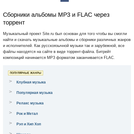
Сборники альбомы MP3 и FLAC через
торрент
Музыкальный проект Site.ru был основан для того чтобы вы смогли
найти и скачать музыкальные альбомы и сборники различных жанров
и исполнителей. Как русскоязычной музыки так и зарубежной, все
файлы находятся на сайте в виде торрент-файла. Битрейт
композиций начинается MP3 форматом заканчивается FLAC.
ПОПУЛЯРНЫЕ ЖАНРЫ
>
Клубная музыка
>
Популярная музыка
>
Релакс музыка
>
Рок и Метал
>
Рэп и Хип Хоп
>