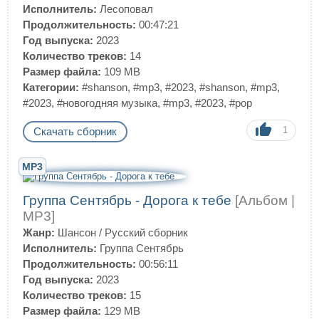
Исполнитель:
Лесоповал
Продолжительность:
00:47:21
Год выпуска:
2023
Количество треков:
14
Размер файла:
109 MB
Категории:
#shanson
,
#mp3
,
#2023
,
#shanson
,
#mp3
,
#2023
,
#новогодняя музыка
,
#mp3
,
#2023
,
#pop
1
Скачать сборник
MP3
Группа Сентябрь - Дорога к тебе
[Альбом |
MP3]
Жанр:
Шансон
/
Русский сборник
Исполнитель:
Группа Сентябрь
Продолжительность:
00:56:11
Год выпуска:
2023
Количество треков:
15
Размер файла:
129 MB