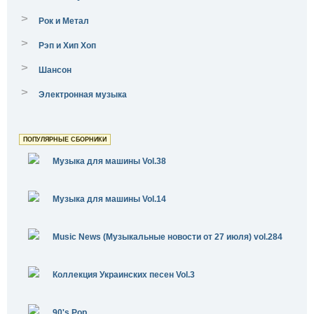
>
Рок и Метал
>
Рэп и Хип Хоп
>
Шансон
>
Электронная музыка
ПОПУЛЯРНЫЕ СБОРНИКИ
Музыка для машины Vol.38
Музыка для машины Vol.14
Music News (Музыкальные новости от 27 июля) vol.284
Коллекция Украинских песен Vol.3
90's Pop