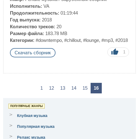
Исполнитель:
VA
Продолжительность:
01:19:44
Год выпуска:
2018
Количество треков:
20
Размер файла:
183.78 MB
Категории:
#downtempo
,
#chillout
,
#lounge
,
#mp3
,
#2018
1
Скачать сборник
1
12
13
14
15
16
ПОПУЛЯРНЫЕ ЖАНРЫ
>
Клубная музыка
>
Популярная музыка
>
Релакс музыка