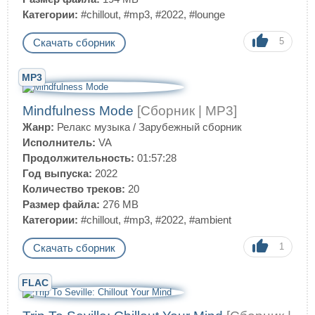
Категории:
#chillout
,
#mp3
,
#2022
,
#lounge
5
Скачать сборник
MP3
Mindfulness Mode
[Сборник | MP3]
Жанр:
Релакс музыка
/
Зарубежный сборник
Исполнитель:
VA
Продолжительность:
01:57:28
Год выпуска:
2022
Количество треков:
20
Размер файла:
276 MB
Категории:
#chillout
,
#mp3
,
#2022
,
#ambient
1
Скачать сборник
FLAC