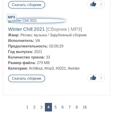
1
Скачать сборник
MP3
Winter Chill 2021
[Сборник | MP3]
Жанр:
Релакс музыка
/
Зарубежный сборник
Исполнитель:
VA
Продолжительность:
02:00:29
Год выпуска:
2021
Количество треков:
33
Размер файла:
279 MB
Категории:
#chillout
,
#mp3
,
#2021
,
#winter
1
Скачать сборник
1
2
3
4
5
6
7
8
16