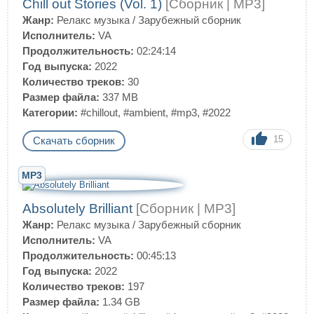
Chill out Stories (Vol. 1)
[Сборник | MP3]
Жанр:
Релакс музыка
/
Зарубежный сборник
Исполнитель:
VA
Продолжительность:
02:24:14
Год выпуска:
2022
Количество треков:
30
Размер файла:
337 MB
Категории:
#chillout
,
#ambient
,
#mp3
,
#2022
15
Скачать сборник
MP3
Absolutely Brilliant
[Сборник | MP3]
Жанр:
Релакс музыка
/
Зарубежный сборник
Исполнитель:
VA
Продолжительность:
00:45:13
Год выпуска:
2022
Количество треков:
197
Размер файла:
1.34 GB