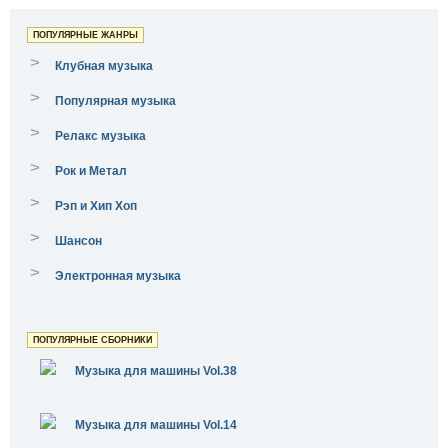
ПОПУЛЯРНЫЕ ЖАНРЫ
>
Клубная музыка
>
Популярная музыка
>
Релакс музыка
>
Рок и Метал
>
Рэп и Хип Хоп
>
Шансон
>
Электронная музыка
ПОПУЛЯРНЫЕ СБОРНИКИ
Музыка для машины Vol.38
Музыка для машины Vol.14