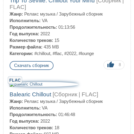
Trip To Seville: Chillout Your Mind
[Сборник |
FLAC]
Жанр:
Релакс музыка
/
Зарубежный сборник
Исполнитель:
VA
Продолжительность:
01:13:56
Год выпуска:
2022
Количество треков:
15
Размер файла:
435 MB
Категории:
#chillout
,
#flac
,
#2022
,
#lounge
8
Скачать сборник
FLAC
Balearic Chillout
[Сборник | FLAC]
Жанр:
Релакс музыка
/
Зарубежный сборник
Исполнитель:
VA
Продолжительность:
01:46:48
Год выпуска:
2022
Количество треков:
18