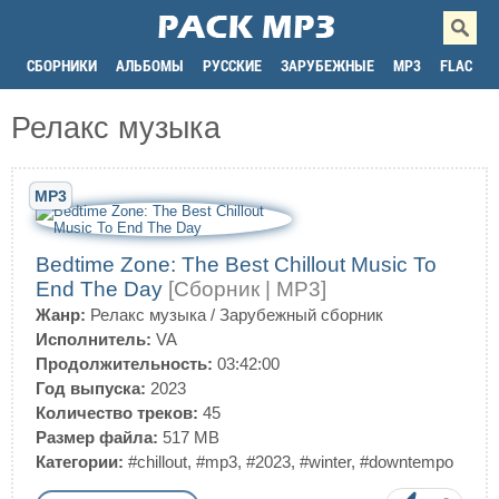
СБОРНИКИ
АЛЬБОМЫ
РУССКИЕ
ЗАРУБЕЖНЫЕ
MP3
FLAC
Релакс музыка
MP3
Bedtime Zone: The Best Chillout Music To
End The Day
[Сборник | MP3]
Жанр:
Релакс музыка
/
Зарубежный сборник
Исполнитель:
VA
Продолжительность:
03:42:00
Год выпуска:
2023
Количество треков:
45
Размер файла:
517 MB
Категории:
#chillout
,
#mp3
,
#2023
,
#winter
,
#downtempo