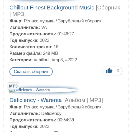
Chillout Finest Background Music
[Сборник
| MP3]
Жанр:
Релакс музыка
/
Зарубежный сборник
Исполнитель:
VA
Продолжительность:
01:46:27
Год выпуска:
2022
Количество треков:
18
Размер файла:
248 MB
Категории:
#chillout
,
#mp3
,
#2022
3
Скачать сборник
MP3
Deficiency - Warenta
[Альбом | MP3]
Жанр:
Релакс музыка
/
Зарубежный сборник
Исполнитель:
Deficiency
Продолжительность:
00:54:39
Год выпуска:
2022