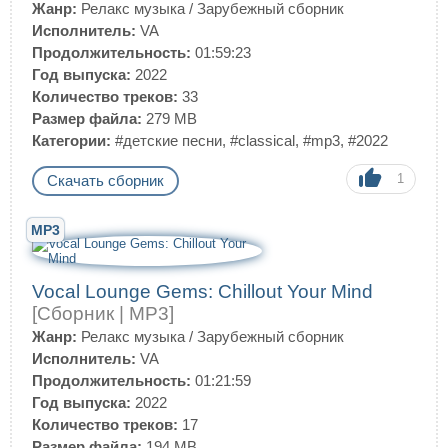
Жанр:
Релакс музыка
/
Зарубежный сборник
Исполнитель:
VA
Продолжительность:
01:59:23
Год выпуска:
2022
Количество треков:
33
Размер файла:
279 MB
Категории:
#детские песни
,
#classical
,
#mp3
,
#2022
1
Скачать сборник
MP3
Vocal Lounge Gems: Chillout Your Mind
[Сборник | MP3]
Жанр:
Релакс музыка
/
Зарубежный сборник
Исполнитель:
VA
Продолжительность:
01:21:59
Год выпуска:
2022
Количество треков:
17
Размер файла:
194 MB