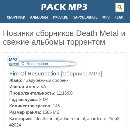
СБОРНИКИ
АЛЬБОМЫ
РУССКИЕ
ЗАРУБЕЖНЫЕ
MP3
FLAC
Новинки сборников Death Metal и
свежие альбомы торрентом
MP3
Fire Of Resurrection
[Сборник | MP3]
Жанр:
/
Зарубежный сборник
Исполнитель:
VA
Продолжительность:
11:16:08
Год выпуска:
2024
Количество треков:
145
Размер файла:
1585 MB
Категории:
#death metal
,
#doom metal
,
#hardcore
,
#mp3
,
#2024