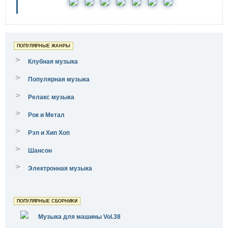
ПОПУЛЯРНЫЕ ЖАНРЫ
>
Клубная музыка
>
Популярная музыка
>
Релакс музыка
>
Рок и Метал
>
Рэп и Хип Хоп
>
Шансон
>
Электронная музыка
ПОПУЛЯРНЫЕ СБОРНИКИ
Музыка для машины Vol.38