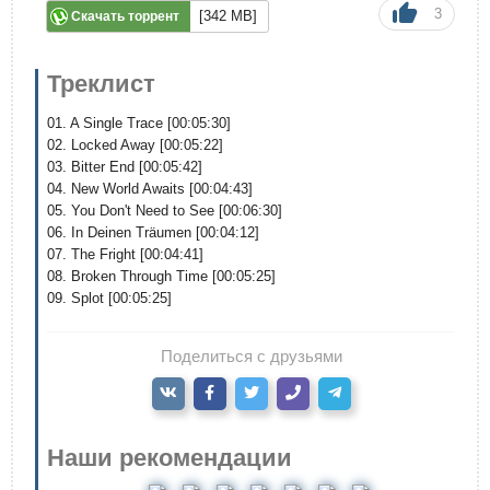
3
[342 MB]
Скачать торрент
Треклист
01. A Single Trace [00:05:30]
02. Locked Away [00:05:22]
03. Bitter End [00:05:42]
04. New World Awaits [00:04:43]
05. You Don't Need to See [00:06:30]
06. In Deinen Träumen [00:04:12]
07. The Fright [00:04:41]
08. Broken Through Time [00:05:25]
09. Splot [00:05:25]
Поделиться с друзьями
Наши рекомендации